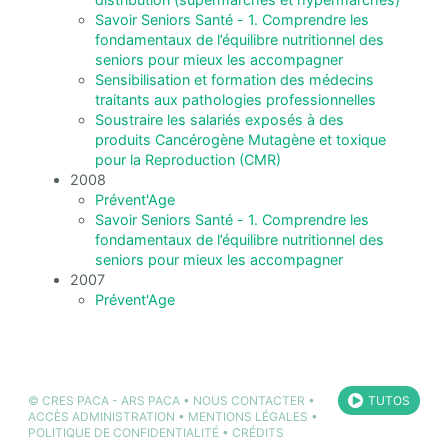
Savoir Seniors Santé - 1. Comprendre les
fondamentaux de l’équilibre nutritionnel des
seniors pour mieux les accompagner
Sensibilisation et formation des médecins
traitants aux pathologies professionnelles
Soustraire les salariés exposés à des
produits Cancérogène Mutagène et toxique
pour la Reproduction (CMR)
2008
Prévent'Age
Savoir Seniors Santé - 1. Comprendre les
fondamentaux de l’équilibre nutritionnel des
seniors pour mieux les accompagner
2007
Prévent'Age
©
CRES PACA
-
ARS PACA
•
NOUS CONTACTER
•
TUTOS
ACCÈS ADMINISTRATION
•
MENTIONS LÉGALES
•
POLITIQUE DE CONFIDENTIALITÉ
•
CRÉDITS