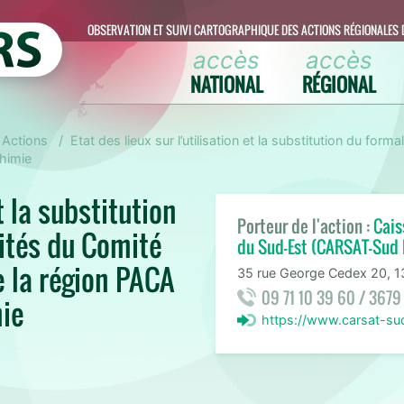
OBSERVATION ET SUIVI CARTOGRAPHIQUE DES ACTIONS RÉGIONALES 
accès
accès
NATIONAL
RÉGIONAL
Actions
Etat des lieux sur l’utilisation et la substitution du f
himie
t la substitution
Porteur de l'action :
Cais
ités du Comité
du Sud-Est (CARSAT-Sud 
e la région PACA
35 rue George Cedex 20, 1
09 71 10 39 60 / 3679
mie
https://www.carsat-su