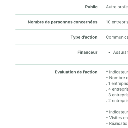
Public
Autre profe
Nombre de personnes concernées
10 entrepri
Type d'action
Communicati
Financeur
Assuran
Evaluation de l'action
* Indicateur
- Nombre de
. 1 entrepr
. 4 entrepr
. 3 entrepr
. 2 entrepr
* Indicateur
- Visites e
- Réalisatio