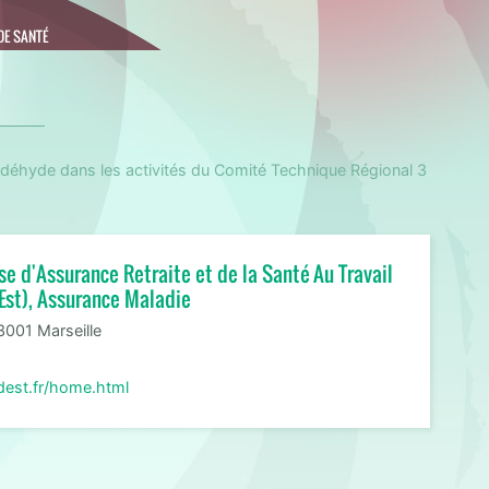
DE SANTÉ
ormaldéhyde dans les activités du Comité Technique Régional 3
se d'Assurance Retraite et de la Santé Au Travail
Est), Assurance Maladie
3001 Marseille
dest.fr/home.html