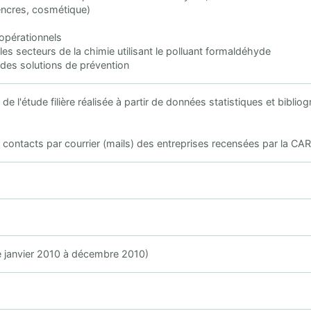
encres, cosmétique)
 opérationnels
les secteurs de la chimie utilisant le polluant formaldéhyde
des solutions de prévention
on de l'étude filière réalisée à partir de données statistiques et b
u contacts par courrier (mails) des entreprises recensées par la CA
e janvier 2010 à décembre 2010)