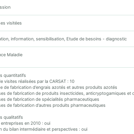
ssion
ses visitées
on, information, sensibilisation, Etude de besoins - diagnostic
ce Maladie
s quantitatifs
 visites réalisées par la CARSAT : 10
ise de fabrication d’engrais azotés et autres produits azotés
ises de fabrication de produits insecticides, anticryptogamiques et 
ises de fabrication de spécialités pharmaceutiques
ises de fabrication d’autres produits pharmaceutiques
s qualitatifs
n entreprises en 2010 : oui
n du bilan intermédiaire et perspectives : oui