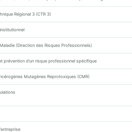
hnique Régional 3 (CTR 3)
nstitutionnel
aladie (Direction des Risques Professionnels)
et prévention d’un risque professionnel spécifique
ncérogènes Mutagènes Reprotoxiques (CMR)
ulations
’entreprise