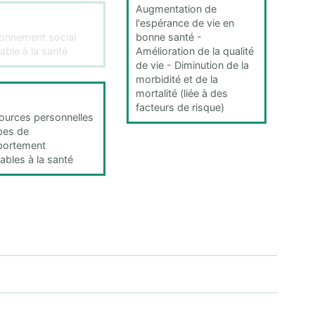
Augmentation de
l'espérance de vie en
ronnement social
bonne santé -
able à la santé
Amélioration de la qualité
de vie - Diminution de la
morbidité et de la
mortalité (liée à des
facteurs de risque)
ources personnelles
pes de
ortement
ables à la santé