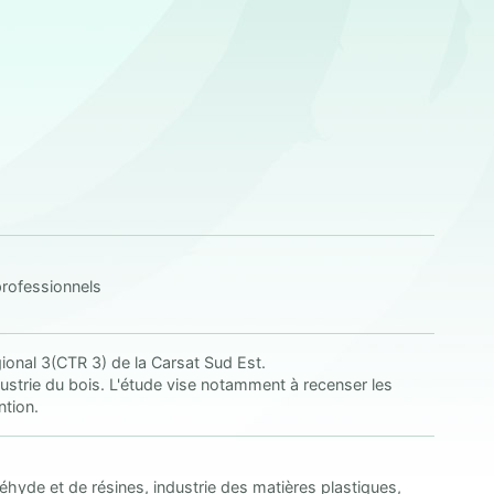
professionnels
ional 3(CTR 3) de la Carsat Sud Est.
ustrie du bois. L'étude vise notamment à recenser les
ntion.
déhyde et de résines, industrie des matières plastiques,