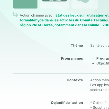
Action chaînée avec :
Etat des lieux sur l’utilisation e
formaldéhyde dans les activités du Comité Techniqu
région PACA Corse, notamment dans la chimie - 20
Thème
Santé au tra
Programmes
Program
Objecti
Contexte
Action mené
Les applica
secteurs de
Objectif de l'action
* Objectifs
- Soustrair