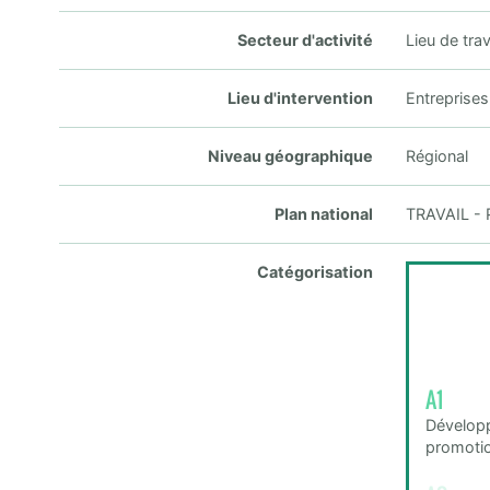
Secteur d'activité
Lieu de trav
Lieu d'intervention
Entreprises
Niveau géographique
Régional
Plan national
TRAVAIL - P
Catégorisation
A1
Développ
promotio