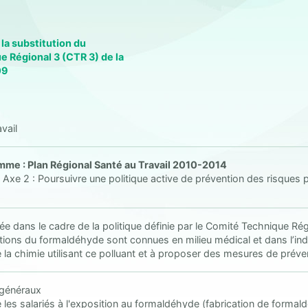
t la substitution du
e Régional 3 (CTR 3) de la
09
vail
me : Plan Régional Santé au Travail 2010-2014
f Axe 2 : Poursuivre une politique active de prévention des risques 
e dans le cadre de la politique définie par le Comité Technique Rég
tions du formaldéhyde sont connues en milieu médical et dans l’ind
 la chimie utilisant ce polluant et à proposer des mesures de préve
 généraux
e les salariés à l'exposition au formaldéhyde (fabrication de formal