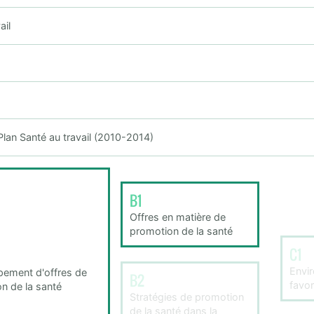
ail
lan Santé au travail (2010-2014)
B1
Offres en matière de
promotion de la santé
C1
Envi
ement d'offres de
B2
favor
n de la santé
Stratégies de promotion
de la santé dans la