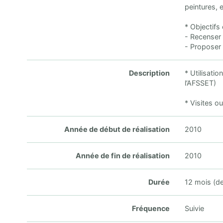
peintures, 
* Objectifs
- Recenser 
- Proposer 
Description
* Utilisati
l’AFSSET)
* Visites o
Année de début de réalisation
2010
Année de fin de réalisation
2010
Durée
12 mois (d
Fréquence
Suivie