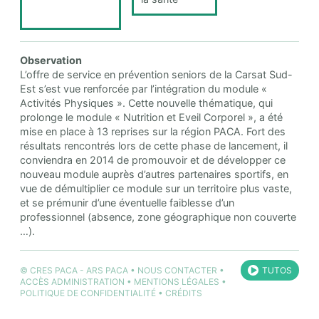
Observation
L’offre de service en prévention seniors de la Carsat Sud-
Est s’est vue renforcée par l’intégration du module «
Activités Physiques ». Cette nouvelle thématique, qui
prolonge le module « Nutrition et Eveil Corporel », a été
mise en place à 13 reprises sur la région PACA. Fort des
résultats rencontrés lors de cette phase de lancement, il
conviendra en 2014 de promouvoir et de développer ce
nouveau module auprès d’autres partenaires sportifs, en
vue de démultiplier ce module sur un territoire plus vaste,
et se prémunir d’une éventuelle faiblesse d’un
professionnel (absence, zone géographique non couverte
…).
©
CRES PACA
-
ARS PACA
•
NOUS CONTACTER
•
TUTOS
ACCÈS ADMINISTRATION
•
MENTIONS LÉGALES
•
POLITIQUE DE CONFIDENTIALITÉ
•
CRÉDITS