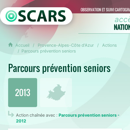
OBSERVATION ET SUIVI CARTOGR
acc
NATIO
Accueil
Provence-Alpes-Côte d'Azur
Actions
Parcours prévention seniors
Parcours prévention seniors
2013
Action chaînée avec :
Parcours prévention seniors -
2012