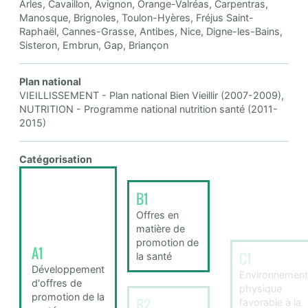
Arles, Cavaillon, Avignon, Orange-Valréas, Carpentras,
Manosque, Brignoles, Toulon-Hyères, Fréjus Saint-
Raphaël, Cannes-Grasse, Antibes, Nice, Digne-les-Bains,
Sisteron, Embrun, Gap, Briançon
Plan national
VIEILLISSEMENT - Plan national Bien Vieillir (2007-2009),
NUTRITION - Programme national nutrition santé (2011-
2015)
Catégorisation
B1
Offres en
matière de
promotion de
A1
C1
la santé
Développement
Environnement
d'offres de
physique
promotion de la
B2
favorable à la