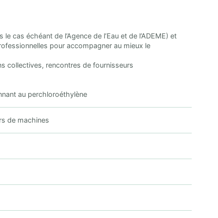
s le cas échéant de l’Agence de l’Eau et de l’ADEME) et
professionnelles pour accompagner au mieux le
ns collectives, rencontres de fournisseurs
onnant au perchloroéthylène
urs de machines