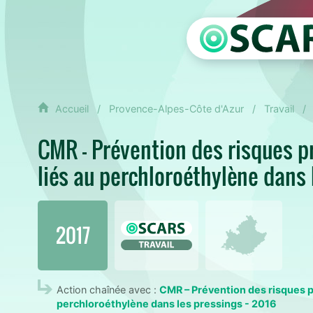
Accueil
Provence-Alpes-Côte d'Azur
Travail
CMR – Prévention des risques p
liés au perchloroéthylène dans 
2017
Action chaînée avec :
CMR – Prévention des risques p
perchloroéthylène dans les pressings - 2016