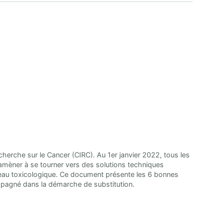
herche sur le Cancer (CIRC). Au 1er janvier 2022, tous les
amèner à se tourner vers des solutions techniques
niveau toxicologique. Ce document présente les 6 bonnes
compagné dans la démarche de substitution.