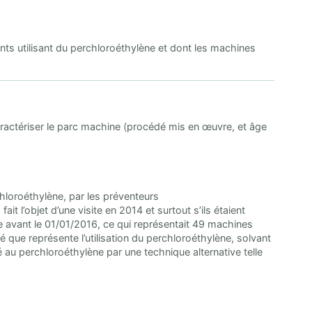
ts utilisant du perchloroéthylène et dont les machines
caractériser le parc machine (procédé mis en œuvre, et âge
hloroéthylène, par les préventeurs
fait l’objet d’une visite en 2014 et surtout s’ils étaient
 avant le 01/01/2016, ce qui représentait 49 machines
té que représente l’utilisation du perchloroéthylène, solvant
 au perchloroéthylène par une technique alternative telle