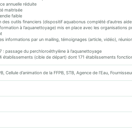
ce annuelle réduite
té maitrisée
endie faible
 des outils financiers (dispositif aquabonus complété d’autres aide
formation à l’aquanettoyage) mis en place avec les organisations 
t
ces informations par un mailing, témoignages (article, vidéo), réunio
7 : passage du perchloroéthylène à l’aquanettoyage
64 établissements (cible de départ) dont 171 établissements foncti
, Cellule d’animation de la FFPB, STB, Agence de l’Eau, Fournisse