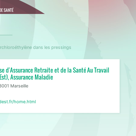
DE SANTÉ
erchloroéthylène dans les pressings
se d'Assurance Retraite et de la Santé Au Travail
Est), Assurance Maladie
3001 Marseille
dest.fr/home.html