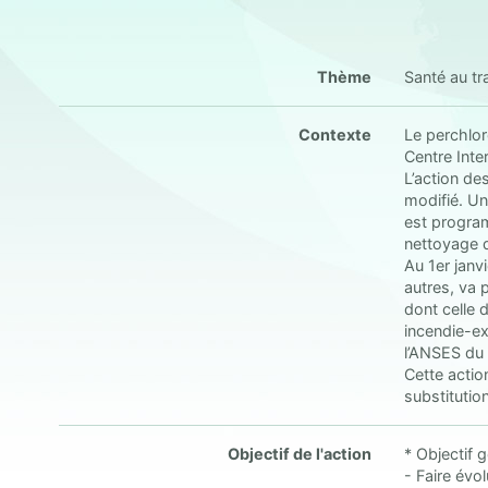
Thème
Santé au tra
Contexte
Le perchlor
Centre Inte
L’action de
modifié. Un
est program
nettoyage 
Au 1er janv
autres, va 
dont celle 
incendie-ex
l’ANSES du
Cette actio
substitutio
Objectif de l'action
* Objectif 
- Faire évo