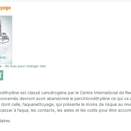
- de l’eau pour changer d’air
T
oéthylène est classé cancérogène par le Centre International de Rec
oncernés devront avoir abandonné le perchloroéthylène ce qui va 
s dont celle, l’aquanettoyage, qui présente le moins de risque au 
passer à l’aqua, les contacts, les aides et les outils pour être ac
aires