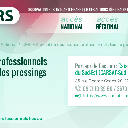
OBSERVATION ET SUIVI CARTOGRAPHIQUE DES ACTIONS RÉGIONALES 
accès
accès
NATIONAL
RÉGIONAL
Actions
CMR – Prévention des risques professionnels liés au p
rofessionnels
Porteur de l'action :
Cais
les pressings
du Sud-Est (CARSAT-Sud 
35 rue George Cedex 20, 1
09 71 10 39 60 / 3679
https://www.carsat-su
rofessionnels liés au