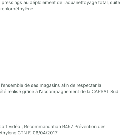
ressings au déploiement de l'aquanettoyage total, suite
rchloroéthylène.
 l'ensemble de ses magasins afin de respecter la
 a été réalisé grâce à l'accompagnement de la CARSAT Sud
support vidéo ; Recommandation R497 Prévention des
roéthylène CTN F, 06/04/2017