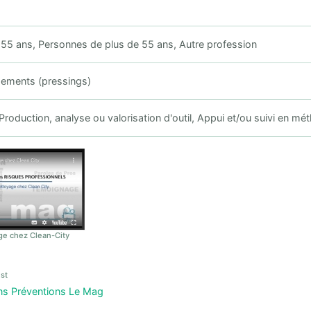
55 ans, Personnes de plus de 55 ans, Autre profession
sements (pressings)
Production, analyse ou valorisation d'outil, Appui et/ou suivi en m
ge chez Clean-City
st
ns Préventions Le Mag