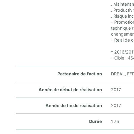
. Maintenan
. Productivi
. Risque inc
- Promotion
technique (
changemen
- Relai de 
* 2016/201
- Cible : 4
Partenaire de l'action
DREAL, FFPB
Année de début de réalisation
2017
Année de fin de réalisation
2017
Durée
1 an