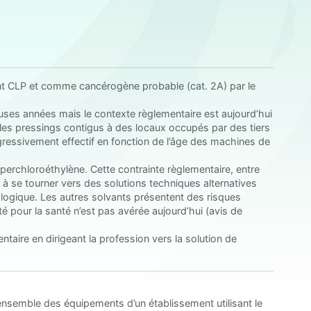
nt CLP et comme cancérogène probable (cat. 2A) par le
uses années mais le contexte règlementaire est aujourd’hui
s les pressings contigus à des locaux occupés par des tiers
ressivement effectif en fonction de l’âge des machines de
perchloroéthylène. Cette contrainte règlementaire, entre
à se tourner vers des solutions techniques alternatives
ologique. Les autres solvants présentent des risques
é pour la santé n’est pas avérée aujourd’hui (avis de
taire en dirigeant la profession vers la solution de
l’ensemble des équipements d’un établissement utilisant le