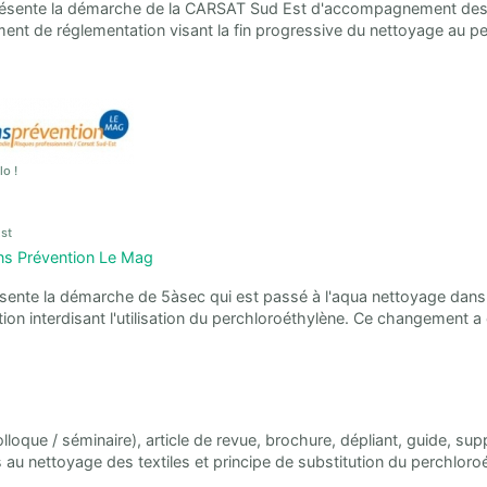
résente la démarche de la CARSAT Sud Est d'accompagnement des p
nt de réglementation visant la fin progressive du nettoyage au pe
o !
st
ns Prévention Le Mag
résente la démarche de 5àsec qui est passé à l'aqua nettoyage dans
ion interdisant l'utilisation du perchloroéthylène. Ce changement
lloque / séminaire), article de revue, brochure, dépliant, guide, 
s au nettoyage des textiles et principe de substitution du perchlo