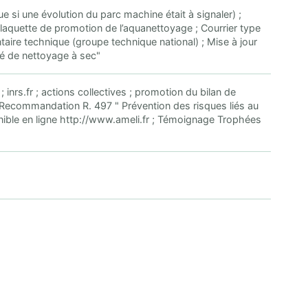
e si une évolution du parc machine était à signaler) ;
 Plaquette de promotion de l’aquanettoyage ; Courrier type
aire technique (groupe technique national) ; Mise à jour
é de nettoyage à sec"
; inrs.fr ; actions collectives ; promotion du bilan de
 Recommandation R. 497 " Prévention des risques liés au
onible en ligne http://www.ameli.fr ; Témoignage Trophées