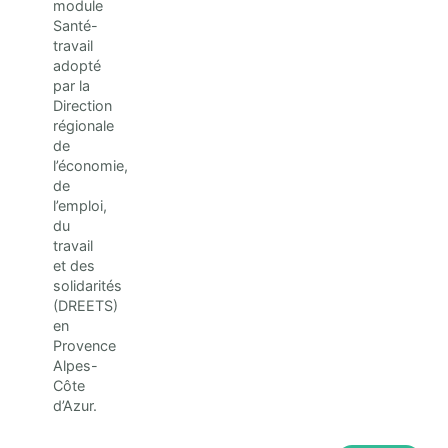
module
Santé-
travail
adopté
par la
Direction
régionale
de
l’économie,
de
l’emploi,
du
travail
et des
solidarités
(DREETS)
en
Provence
Alpes-
Côte
d’Azur.