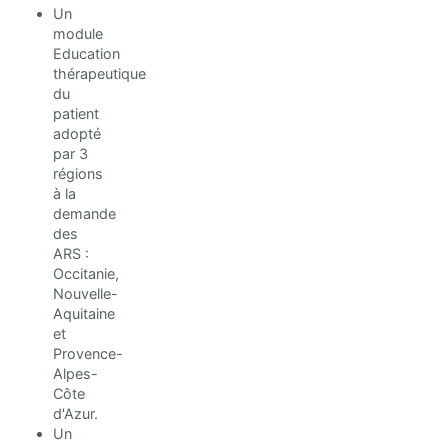
Un
module
Education
thérapeutique
du
patient
adopté
par 3
régions
à la
demande
des
ARS :
Occitanie,
Nouvelle-
Aquitaine
et
Provence-
Alpes-
Côte
d'Azur.
Un