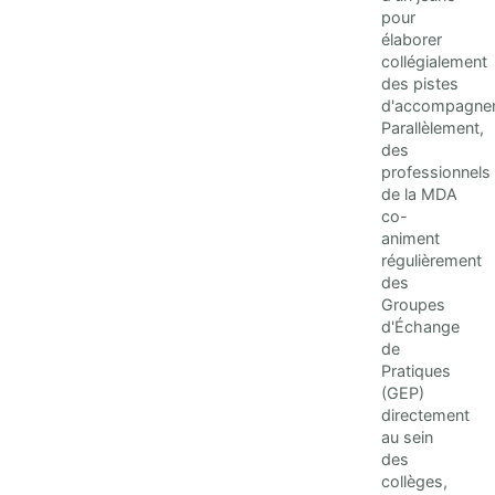
pour
élaborer
collégialement
des pistes
d'accompagne
Parallèlement,
des
professionnels
de la MDA
co-
animent
régulièrement
des
Groupes
d'Échange
de
Pratiques
(GEP)
directement
au sein
des
collèges,