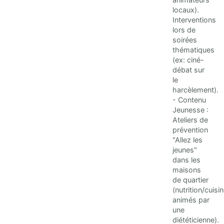
locaux).
Interventions
lors de
soirées
thématiques
(ex: ciné-
débat sur
le
harcèlement).
- Contenu
Jeunesse :
Ateliers de
prévention
"Allez les
jeunes"
dans les
maisons
de quartier
(nutrition/cuisi
animés par
une
diététicienne).