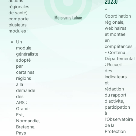
2023)
actions
régionales
*
de santé)
Coordination
Mois sans tabac
comporte
régionale,
plusieurs
webinaires
modules :
et montée
en
Un
compétences
module
- Contenu
généraliste
Départemental
adopté
: Recueil
par
des
certaines
indicateurs
régions
et
à la
rédaction
demande
du rapport
des
d'activité,
ARS :
participation
Grand-
à
Est,
l'Observatoire
Normandie,
de la
Bretagne,
Protection
Pays