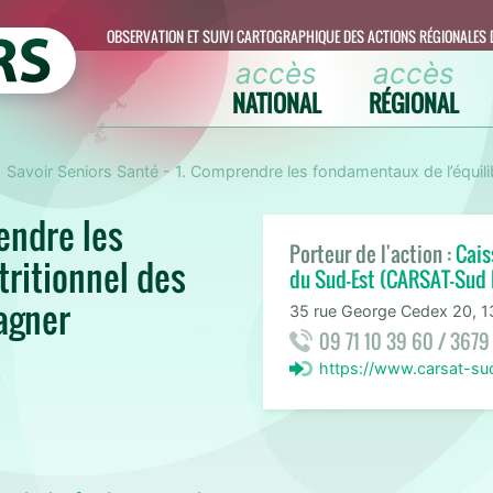
OBSERVATION ET SUIVI CARTOGRAPHIQUE DES ACTIONS RÉGIONALES 
accès
accès
NATIONAL
RÉGIONAL
Savoir Seniors Santé - 1. Comprendre les fondamentaux de l’équil
endre les
Porteur de l'action :
Cais
tritionnel des
du Sud-Est (CARSAT-Sud 
agner
35 rue George Cedex 20, 1
09 71 10 39 60 / 3679
https://www.carsat-su