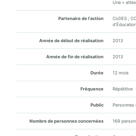
Une « attes
Partenaire de l'action
CoDES ; CCA
d’Éducatio
Année de début de réalisation
2013
Année de fin de réalisation
2013
Durée
12 mois
Fréquence
Répétitive
Public
Personnes d
Nombre de personnes concernées
169 person