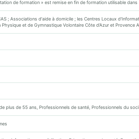
tation de formation » est remise en fin de formation utilisable dans
S ; Associations d'aide à domicile ; les Centres Locaux d'Informa
n Physique et de Gymnastique Volontaire Côte d’Azur et Provence 
e plus de 55 ans, Professionnels de santé, Professionnels du socia
nes