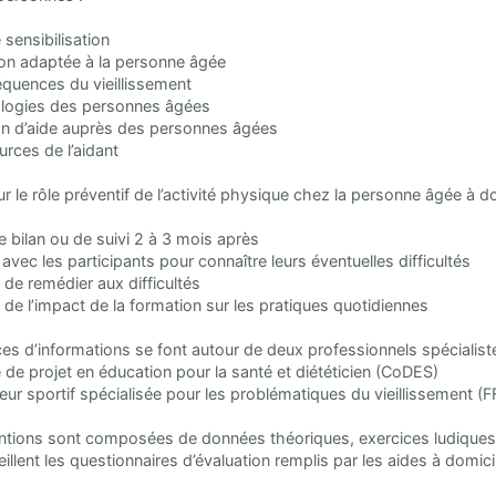
 sensibilisation
ition adaptée à la personne âgée
quences du vieillissement
ologies des personnes âgées
tion d’aide auprès des personnes âgées
urces de l’aidant
ur le rôle préventif de l’activité physique chez la personne âgée à d
de bilan ou de suivi 2 à 3 mois après
avec les participants pour connaître leurs éventuelles difficultés
s de remédier aux difficultés
n de l’impact de la formation sur les pratiques quotidiennes
es d’informations se font autour de deux professionnels spécialist
 de projet en éducation pour la santé et diététicien (CoDES)
eur sportif spécialisée pour les problématiques du vieillissement 
ntions sont composées de données théoriques, exercices ludiques,
llent les questionnaires d’évaluation remplis par les aides à domici