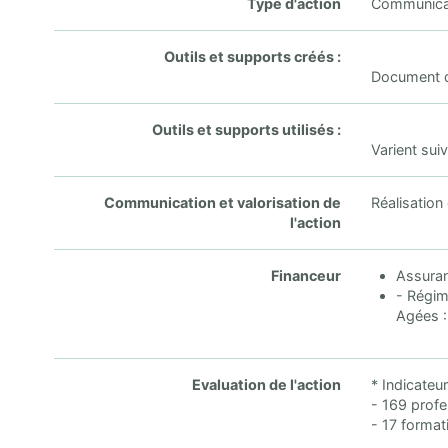
Type d'action
Communicati
Outils et supports créés :
Document de
Outils et supports utilisés :
Varient sui
Communication et valorisation de
Réalisation 
l'action
Financeur
Assuran
- Régim
Agées :
Evaluation de l'action
* Indicateur
- 169 prof
- 17 format