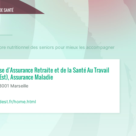
DE SANTÉ
ibre nutritionnel des seniors pour mieux les accompagner
se d'Assurance Retraite et de la Santé Au Travail
Est), Assurance Maladie
3001 Marseille
dest.fr/home.html