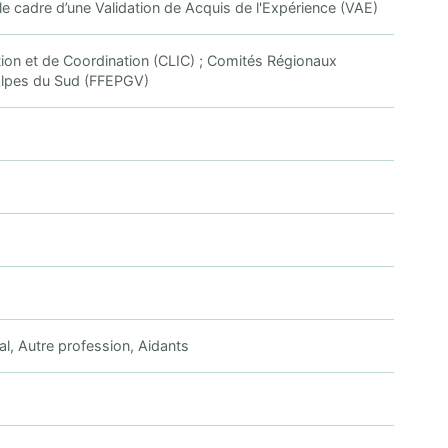
 le cadre d’une Validation de Acquis de l'Expérience (VAE)
tion et de Coordination (CLIC) ; Comités Régionaux
Alpes du Sud (FFEPGV)
l, Autre profession, Aidants