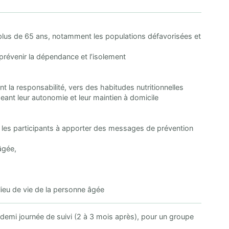
e plus de 65 ans, notamment les populations défavorisées et
e prévenir la dépendance et l’isolement
 la responsabilité, vers des habitudes nutritionnelles
geant leur autonomie et leur maintien à domicile
t les participants à apporter des messages de prévention
âgée,
lieu de vie de la personne âgée
demi journée de suivi (2 à 3 mois après), pour un groupe