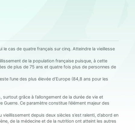
i le cas de quatre français sur cinq. Atteindre la vieillesse
illissement de la population française puisque, à cette
gées de plus de 75 ans et quatre fois plus de personnes de
este l’une des plus élevée d’Europe (84,8 ans pour les
urtout grâce à l’allongement de la durée de vie et
ère Guerre. Ce paramètre constitue l’élément majeur des
 vieillissement depuis deux siècles s’est ralenti, d’abord en
e, de la médecine et de la nutrition ont atteint les autres