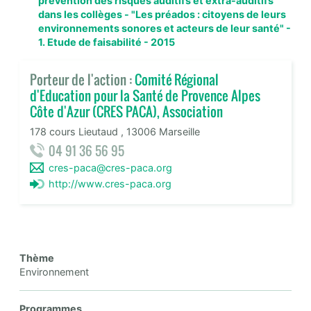
prévention des risques auditifs et extra-auditifs
dans les collèges - "Les préados : citoyens de leurs
environnements sonores et acteurs de leur santé" -
1. Etude de faisabilité - 2015
Porteur de l'action :
Comité Régional
d'Education pour la Santé de Provence Alpes
Côte d'Azur (CRES PACA), Association
178 cours Lieutaud , 13006 Marseille
04 91 36 56 95
cres-paca@cres-paca.org
http://www.cres-paca.org
Thème
Environnement
Programmes