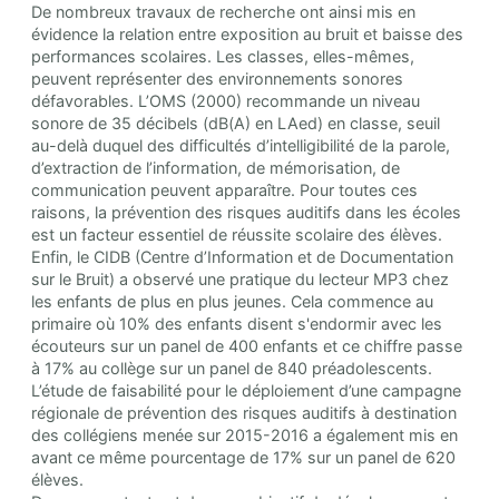
De nombreux travaux de recherche ont ainsi mis en
évidence la relation entre exposition au bruit et baisse des
performances scolaires. Les classes, elles-mêmes,
peuvent représenter des environnements sonores
défavorables. L’OMS (2000) recommande un niveau
sonore de 35 décibels (dB(A) en LAed) en classe, seuil
au-delà duquel des difficultés d’intelligibilité de la parole,
d’extraction de l’information, de mémorisation, de
communication peuvent apparaître. Pour toutes ces
raisons, la prévention des risques auditifs dans les écoles
est un facteur essentiel de réussite scolaire des élèves.
Enfin, le CIDB (Centre d’Information et de Documentation
sur le Bruit) a observé une pratique du lecteur MP3 chez
les enfants de plus en plus jeunes. Cela commence au
primaire où 10% des enfants disent s'endormir avec les
écouteurs sur un panel de 400 enfants et ce chiffre passe
à 17% au collège sur un panel de 840 préadolescents.
L’étude de faisabilité pour le déploiement d’une campagne
régionale de prévention des risques auditifs à destination
des collégiens menée sur 2015-2016 a également mis en
avant ce même pourcentage de 17% sur un panel de 620
élèves.