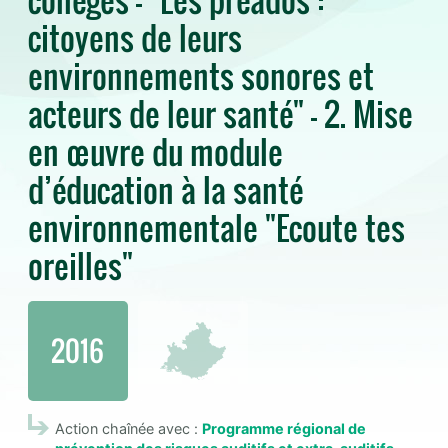
citoyens de leurs
environnements sonores et
acteurs de leur santé" - 2. Mise
en œuvre du module
d’éducation à la santé
environnementale "Ecoute tes
oreilles"
2016
Action chaînée avec :
Programme régional de