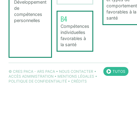
Développement
comportement
de
favorables à la
compétences
B4
santé
personnelles
Compétences
individuelles
favorables à
la santé
©
CRES PACA
-
ARS PACA
•
NOUS CONTACTER
•
TUTOS
ACCÈS ADMINISTRATION
•
MENTIONS LÉGALES
•
POLITIQUE DE CONFIDENTIALITÉ
•
CRÉDITS