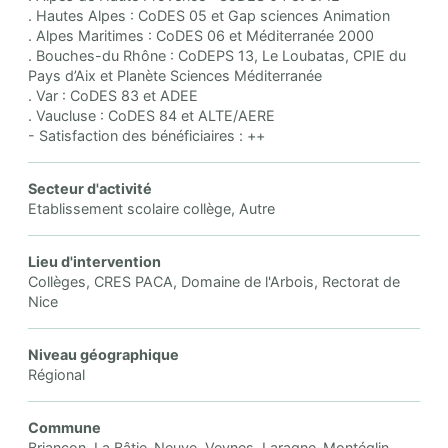
. Hautes Alpes : CoDES 05 et Gap sciences Animation
. Alpes Maritimes : CoDES 06 et Méditerranée 2000
. Bouches-du Rhône : CoDEPS 13, Le Loubatas, CPIE du
Pays d’Aix et Planète Sciences Méditerranée
. Var : CoDES 83 et ADEE
. Vaucluse : CoDES 84 et ALTE/AERE
- Satisfaction des bénéficiaires : ++
Secteur d'activité
Etablissement scolaire collège, Autre
Lieu d'intervention
Collèges, CRES PACA, Domaine de l'Arbois, Rectorat de
Nice
Niveau géographique
Régional
Commune
Briançon, La Bâtie-Neuve, Veynes, Laragne-Montéglin,