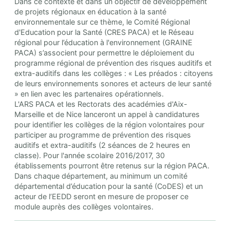
Dans ce contexte et dans un objectif de développement
de projets régionaux en éducation à la santé
environnementale sur ce thème, le Comité Régional
d'Education pour la Santé (CRES PACA) et le Réseau
régional pour l’éducation à l'environnement (GRAINE
PACA) s’associent pour permettre le déploiement du
programme régional de prévention des risques auditifs et
extra-auditifs dans les collèges : « Les préados : citoyens
de leurs environnements sonores et acteurs de leur santé
» en lien avec les partenaires opérationnels.
L'ARS PACA et les Rectorats des académies d'Aix-
Marseille et de Nice lanceront un appel à candidatures
pour identifier les collèges de la région volontaires pour
participer au programme de prévention des risques
auditifs et extra-auditifs (2 séances de 2 heures en
classe). Pour l'année scolaire 2016/2017, 30
établissements pourront être retenus sur la région PACA.
Dans chaque département, au minimum un comité
départemental d’éducation pour la santé (CoDES) et un
acteur de l’EEDD seront en mesure de proposer ce
module auprès des collèges volontaires.