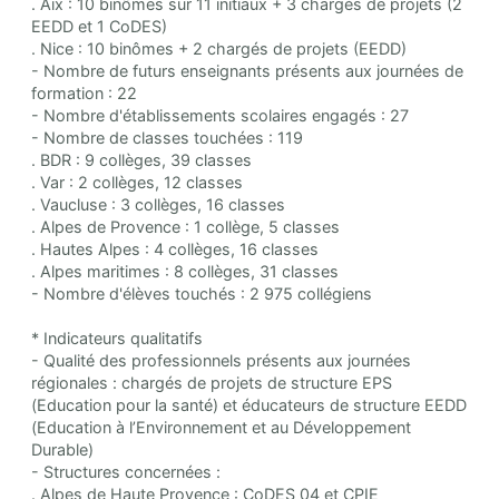
. Aix : 10 binômes sur 11 initiaux + 3 chargés de projets (2
EEDD et 1 CoDES)
. Nice : 10 binômes + 2 chargés de projets (EEDD)
- Nombre de futurs enseignants présents aux journées de
formation : 22
- Nombre d'établissements scolaires engagés : 27
- Nombre de classes touchées : 119
. BDR : 9 collèges, 39 classes
. Var : 2 collèges, 12 classes
. Vaucluse : 3 collèges, 16 classes
. Alpes de Provence : 1 collège, 5 classes
. Hautes Alpes : 4 collèges, 16 classes
. Alpes maritimes : 8 collèges, 31 classes
- Nombre d'élèves touchés : 2 975 collégiens
* Indicateurs qualitatifs
- Qualité des professionnels présents aux journées
régionales : chargés de projets de structure EPS
(Education pour la santé) et éducateurs de structure EEDD
(Education à l’Environnement et au Développement
Durable)
- Structures concernées :
. Alpes de Haute Provence : CoDES 04 et CPIE