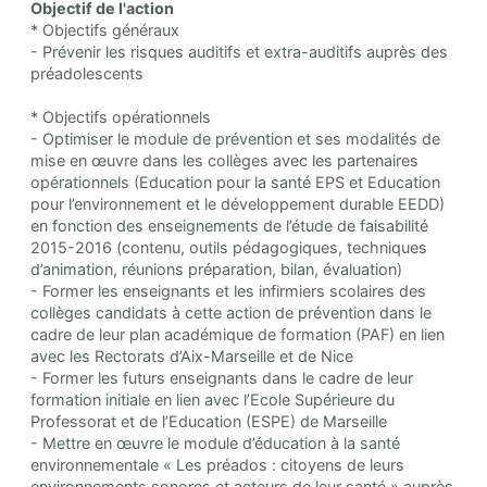
Objectif de l'action
* Objectifs généraux
- Prévenir les risques auditifs et extra-auditifs auprès des
préadolescents
* Objectifs opérationnels
- Optimiser le module de prévention et ses modalités de
mise en œuvre dans les collèges avec les partenaires
opérationnels (Education pour la santé EPS et Education
pour l’environnement et le développement durable EEDD)
en fonction des enseignements de l’étude de faisabilité
2015-2016 (contenu, outils pédagogiques, techniques
d’animation, réunions préparation, bilan, évaluation)
- Former les enseignants et les infirmiers scolaires des
collèges candidats à cette action de prévention dans le
cadre de leur plan académique de formation (PAF) en lien
avec les Rectorats d’Aix-Marseille et de Nice
- Former les futurs enseignants dans le cadre de leur
formation initiale en lien avec l’Ecole Supérieure du
Professorat et de l’Education (ESPE) de Marseille
- Mettre en œuvre le module d’éducation à la santé
environnementale « Les préados : citoyens de leurs
environnements sonores et acteurs de leur santé » auprès