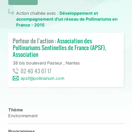
Action chaînée avec :
Développement et
accompagnement d'un réseau de Pollinariums en
France - 2015
Porteur de l'action :
Association des
Pollinariums Sentinelles de France (APSF),
Association
38 bis boulevard Pasteur , Nantes
02 40 43 07 17
apsf@pollinarium.com
Thème
Environnement
Programmes