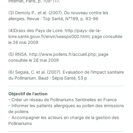
Internat, Paris, p. 109-117.
(3) Demoly P., et al. (2007). Du nouveau contre les
allergies. Revue : Top Santé, N°199, p. 83-96
(4)Drass des Pays de Loire. http://pays-de-la-
loire.sante.gouv.fr/envir/seasps000.html; page consultée
le 26 mai 2009
(5) RNSA. http://www.pollens.fr/accueil.php; page
consultée le 28 mai 2009
(6) Segala, C. et al. (2007). Evaluation de l'impact sanitaire
du Pollinarium. Baud : Sépia Santé, 53 p
Objectif de l'action
- Créer un réseau de Pollinariums Sentinelles en France
- Informer les patients allergiques au pollen des émissions
de pollens
- Accompagner les acteurs en charge de la gestion des
Pollinariums