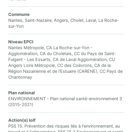
Commune
Nantes, Saint-Nazaire, Angers, Cholet, Laval, La Roche-
sur-Yon
Niveau EPCI
Nantes Métropole, CA La Roche-sur-Yon -
Agglomération, CA du Choletais, CC du Pays de Saint-
Fulgent - Les Essarts, CA de Laval Agglomération, CU
Angers Loire Métropole, CC des Coëvrons, CA de la
Région Nazairienne et de l'Estuaire (CARENE), CC Pays de
Chantonnay
Plan national
ENVIRONNEMENT - Plan national santé-environnement 3
(2015-2021)
Action(s) lolf
PSS 15. Prévention des risques liés à l'environnement, au
travail et à l'alimentation, PSS 15.2 Environnement et santé