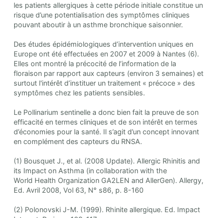
les patients allergiques à cette période initiale constitue un
risque d’une potentialisation des symptômes cliniques
pouvant aboutir à un asthme bronchique saisonnier.
Des études épidémiologiques d’intervention uniques en
Europe ont été effectuées en 2007 et 2009 à Nantes (6).
Elles ont montré la précocité de l’information de la
floraison par rapport aux capteurs (environ 3 semaines) et
surtout l'intérêt d’instituer un traitement « précoce » des
symptômes chez les patients sensibles.
Le Pollinarium sentinelle a donc bien fait la preuve de son
efficacité en termes cliniques et de son intérêt en termes
d’économies pour la santé. Il s’agit d’un concept innovant
en complément des capteurs du RNSA.
(1) Bousquet J., et al. (2008 Update). Allergic Rhinitis and
its Impact on Asthma (in collaboration with the
World Health Organization GA2LEN and AllerGen). Allergy,
Ed. Avril 2008, Vol 63, N° s86, p. 8-160
(2) Polonovski J-M. (1999). Rhinite allergique. Ed. Impact