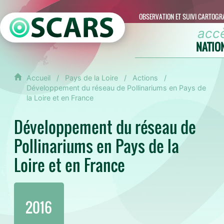
OBSERVATION ET SUIVI CARTOGR
acc
NATIO
Accueil
Pays de la Loire
Actions
Développement du réseau de Pollinariums en Pays de
la Loire et en France
Développement du réseau de
Pollinariums en Pays de la
Loire et en France
2016