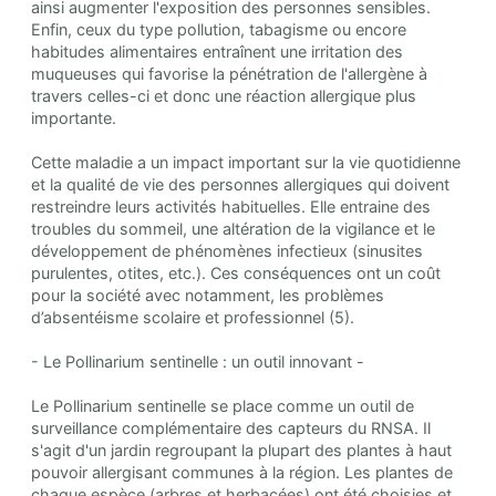
ainsi augmenter l'exposition des personnes sensibles.
Enfin, ceux du type pollution, tabagisme ou encore
habitudes alimentaires entraînent une irritation des
muqueuses qui favorise la pénétration de l'allergène à
travers celles-ci et donc une réaction allergique plus
importante.
Cette maladie a un impact important sur la vie quotidienne
et la qualité de vie des personnes allergiques qui doivent
restreindre leurs activités habituelles. Elle entraine des
troubles du sommeil, une altération de la vigilance et le
développement de phénomènes infectieux (sinusites
purulentes, otites, etc.). Ces conséquences ont un coût
pour la société avec notamment, les problèmes
d’absentéisme scolaire et professionnel (5).
- Le Pollinarium sentinelle : un outil innovant -
Le Pollinarium sentinelle se place comme un outil de
surveillance complémentaire des capteurs du RNSA. Il
s'agit d'un jardin regroupant la plupart des plantes à haut
pouvoir allergisant communes à la région. Les plantes de
chaque espèce (arbres et herbacées) ont été choisies et