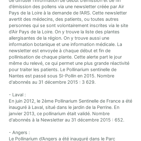
de diffuser l’information de début d’émission et de fin
d’émission des pollens via une newsletter créée par Air
Pays de la Loire à la demande de l’ARS. Cette newsletter
avertit des médecins, des patients, ou toutes autres
personnes qui se sont volontairement inscrites via le site
d’Air Pays de la Loire. On y trouve la liste des plantes
allergisantes de la région. On y trouve aussi une
information botanique et une information médicale. La
newsletter est envoyée à chaque début et fin de
pollinisation de chaque plante. Cette alerte part le jour
même du relevé, ce qui permet une plus grande réactivité
pour traiter les patients. Le Pollinarium sentinelle de
Nantes est passé sous SI-Pollin en 2015. Nombre
d'abonnés au 31 décembre 2015 : 3 629.
- Laval :
En juin 2012, le 2ème Pollinarium Sentinelle de France a été
inauguré à Laval, situé dans le jardin de la Perrine. En
janvier 2013, ce pollinarium était validé. Nombre
d'abonnés à la Newsletter au 31 décembre 2015 : 652.
- Angers :
Le Pollinarium d’Angers a été inauguré dans le Parc