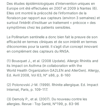
Des études épidémiologiques d’intervention uniques en
Europe ont été effectuées en 2007 et 2009 à Nantes (6).
Elles ont montré la précocité de l’information de la
floraison par rapport aux capteurs (environ 3 semaines) et
surtout l'intérêt d’instituer un traitement « précoce » des
symptômes chez les patients sensibles.
Le Pollinarium sentinelle a donc bien fait la preuve de son
efficacité en termes cliniques et de son intérêt en termes
d’économies pour la santé. Il s’agit d’un concept innovant
en complément des capteurs du RNSA.
(1) Bousquet J., et al. (2008 Update). Allergic Rhinitis and
its Impact on Asthma (in collaboration with the
World Health Organization GA2LEN and AllerGen). Allergy,
Ed. Avril 2008, Vol 63, N° s86, p. 8-160
(2) Polonovski J-M. (1999). Rhinite allergique. Ed. Impact
Internat, Paris, p. 109-117.
(3) Demoly P., et al. (2007). Du nouveau contre les
allergies. Revue : Top Santé, N°199, p. 83-96