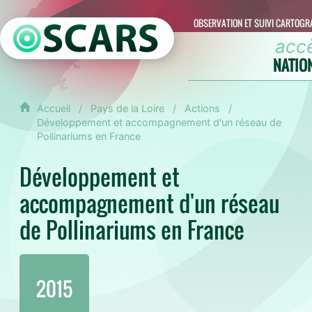
OBSERVATION ET SUIVI CARTOGR
acc
NATIO
Accueil
Pays de la Loire
Actions
Développement et accompagnement d'un réseau de
Pollinariums en France
Développement et
accompagnement d'un réseau
de Pollinariums en France
2015