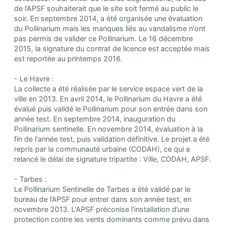
de l’APSF souhaiterait que le site soit fermé au public le
soir. En septembre 2014, a été organisée une évaluation
du Pollinarium mais les manques liés au vandalisme n'ont
pas permis de valider ce Pollinarium. Le 16 décembre
2015, la signature du contrat de licence est acceptée mais
est reportée au printemps 2016.
- Le Havre :
La collecte a été réalisée par le service espace vert de la
ville en 2013. En avril 2014, le Pollinarium du Havre a été
évalué puis validé le Pollinarium pour son entrée dans son
année test. En septembre 2014, inauguration du
Pollinarium sentinelle. En novembre 2014, évaluation à la
fin de l'année test, puis validation définitive. Le projet a été
repris par la communauté urbaine (CODAH), ce qui a
relancé le délai de signature tripartite : Ville, CODAH, APSF.
- Tarbes :
Le Pollinarium Sentinelle de Tarbes a été validé par le
bureau de l’APSF pour entrer dans son année test, en
novembre 2013. L'APSF préconise l’installation d’une
protection contre les vents dominants comme prévu dans