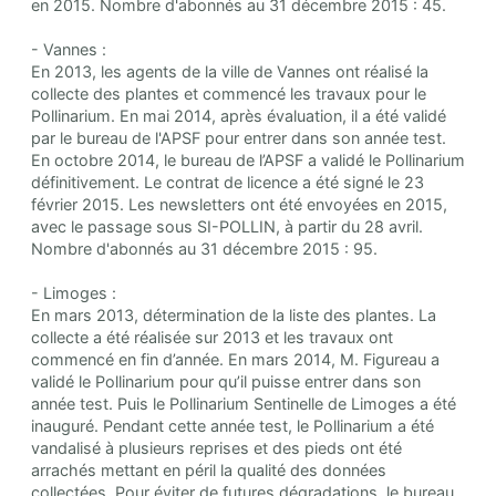
en 2015. Nombre d'abonnés au 31 décembre 2015 : 45.
- Vannes :
En 2013, les agents de la ville de Vannes ont réalisé la
collecte des plantes et commencé les travaux pour le
Pollinarium. En mai 2014, après évaluation, il a été validé
par le bureau de l'APSF pour entrer dans son année test.
En octobre 2014, le bureau de l’APSF a validé le Pollinarium
définitivement. Le contrat de licence a été signé le 23
février 2015. Les newsletters ont été envoyées en 2015,
avec le passage sous SI-POLLIN, à partir du 28 avril.
Nombre d'abonnés au 31 décembre 2015 : 95.
- Limoges :
En mars 2013, détermination de la liste des plantes. La
collecte a été réalisée sur 2013 et les travaux ont
commencé en fin d’année. En mars 2014, M. Figureau a
validé le Pollinarium pour qu’il puisse entrer dans son
année test. Puis le Pollinarium Sentinelle de Limoges a été
inauguré. Pendant cette année test, le Pollinarium a été
vandalisé à plusieurs reprises et des pieds ont été
arrachés mettant en péril la qualité des données
collectées. Pour éviter de futures dégradations, le bureau