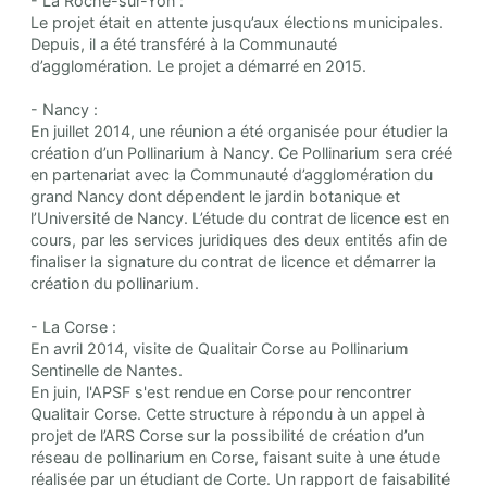
- La Roche-sur-Yon :
Le projet était en attente jusqu’aux élections municipales.
Depuis, il a été transféré à la Communauté
d’agglomération. Le projet a démarré en 2015.
- Nancy :
En juillet 2014, une réunion a été organisée pour étudier la
création d’un Pollinarium à Nancy. Ce Pollinarium sera créé
en partenariat avec la Communauté d’agglomération du
grand Nancy dont dépendent le jardin botanique et
l’Université de Nancy. L’étude du contrat de licence est en
cours, par les services juridiques des deux entités afin de
finaliser la signature du contrat de licence et démarrer la
création du pollinarium.
- La Corse :
En avril 2014, visite de Qualitair Corse au Pollinarium
Sentinelle de Nantes.
En juin, l'APSF s'est rendue en Corse pour rencontrer
Qualitair Corse. Cette structure à répondu à un appel à
projet de l’ARS Corse sur la possibilité de création d’un
réseau de pollinarium en Corse, faisant suite à une étude
réalisée par un étudiant de Corte. Un rapport de faisabilité