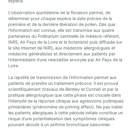
espèce.
L'observation quotidienne de la floraison permet, de
déterminer pour chaque espèce la date précise de la
première et de la dernière libération de pollen. Dès que
l'information est connue, elle est transmise aux quatre
partenaires du Pollinarium sentinelle (le médecin référent,
l’ARS, Air Pays de la Loire et le botaniste) puis diffusée sur
le site Internet de l’ARS, aux médecins allergologues et
médecins généralistes et directement aux patients par
l’intermédiaire d’une newsletter envoyée par Air Pays de la
Loire.
La rapidité de transmission de l’information permet aux
patients de prendre un traitement précoce. Il est prouvé
scientifiquement (travaux de Bentley et Connel) et par la
pratique allergologique que cette phase est cruciale dans
l’intensité de la réponse clinique aux agressions polliniques
printanières (phénomène de priming effect). Ne pas traiter
les patients allergiques à cette période initiale constitue un
risque d’une potentialisation des symptômes cliniques
pouvant aboutir à un asthme bronchique saisonnier.