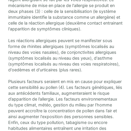
mécanisme de mise en place de l'allergie se produit en
deux phases (3) : celle de la sensibilisation (le système
immunitaire identifie la substance comme un allergène) et
celle de la réaction allergique (deuxième contact entrainant
l'apparition de symptômes cliniques).
Les réactions allergiques peuvent se manifester sous
forme de rhinites allergiques (symptômes localisés au
niveau des voies nasales), de conjonctivites allergiques
(symptômes localisés au niveau des yeux), d'asthme
(symptômes localisés au niveau des voies respiratoires),
d'oedèmes et d'urticaires (plus rares).
Plusieurs facteurs seraient en mis en cause pour expliquer
cette sensibilité au pollen (4). Les facteurs génétiques, liés
aux antécédents familiaux, augmenteraient le risque
d’apparition de l’allergie. Les facteurs environnementaux
du type climat, météo, gestion du milieu par l’homme
peuvent accroître la concentration de pollen dans l’air et
ainsi augmenter l'exposition des personnes sensibles.
Enfin, ceux du type pollution, tabagisme ou encore
habitudes alimentaires entraînent une irritation des