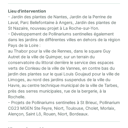
Lieu d'intervention
- Jardin des plantes de Nantes, Jardin de la Perrine de
Laval, Parc Bellefontaine à Angers, Jardin des plantes de
St Nazaire, nouveau projet à La Roche-sur-Yon.
- Développement de Pollinariums sentinelles également
dans les jardins de différentes villes en dehors de la région
Pays de la Loire :
au Thabor pour la ville de Rennes, dans le square Guy
Autret de la ville de Quimper, sur un terrain du
conservatoire du littoral derrière le service des espaces
verts de Conleau de la ville de Vannes, en contre bas du
jardin des plantes sur le quai Louis Goujaud pour la ville de
Limoges, au nord des jardins suspendus de la ville du
Havre, au centre technique municipal de la ville de Tarbes,
près des serres municipales, rue de la bergerie, à la
Rochelle.
- Projets de Pollinariums sentinelles à St Brieuc, Pollinarium
CG23 MGEN Ste Feyre, Niort, Toulouse, Cholet, Morlaix,
Alençon, Saint Lô, Rouen, Niort, Bordeaux.