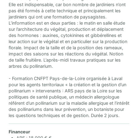
Elle est indispensable, car bon nombre de jardiniers n’ont
pas été formés à cette technique et principalement les
jardiniers qui ont une formation de paysagistes.
L’information est en deux parties : le matin en salle étude
sur l’architecture du végétal, production et déplacement
des hormones : auxines, cytokinines et gibbérellines et
leur action sur le végétal et en particulier sur la production
florale. Impact de la taille et de la position des rameaux,
impact des saisons sur les réactions du végétal. Notion
de taille fruitière. L’après-midi travaux pratiques sur les
arbres du pollinarium.
- Formation CNFPT Pays-de-la-Loire organisée à Laval
pour les agents territoriaux « la création et la gestion d’un
pollinarium » intervenants : ARS pays de la Loire sur les
politiques de santé publique, un médecin allergologue
référent d’un pollinarium sur la maladie allergique et l’intérêt
des pollinariums dans leur prévention, un botaniste pour
les questions techniques et de gestion. Durée 2 jours.
Financeur
ARS : 18 000 € €