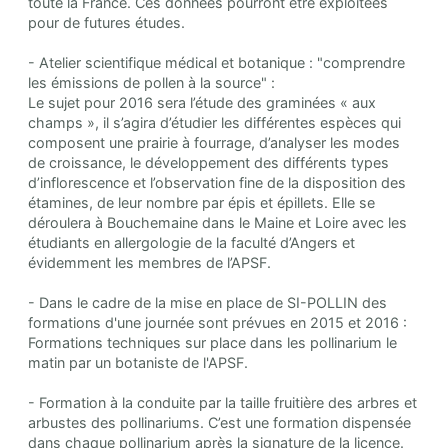
toute la France. Ces données pourront être exploitées
pour de futures études.
- Atelier scientifique médical et botanique : "comprendre
les émissions de pollen à la source" :
Le sujet pour 2016 sera l’étude des graminées « aux
champs », il s’agira d’étudier les différentes espèces qui
composent une prairie à fourrage, d’analyser les modes
de croissance, le développement des différents types
d’inflorescence et l’observation fine de la disposition des
étamines, de leur nombre par épis et épillets. Elle se
déroulera à Bouchemaine dans le Maine et Loire avec les
étudiants en allergologie de la faculté d’Angers et
évidemment les membres de l’APSF.
- Dans le cadre de la mise en place de SI-POLLIN des
formations d'une journée sont prévues en 2015 et 2016 :
Formations techniques sur place dans les pollinarium le
matin par un botaniste de l'APSF.
- Formation à la conduite par la taille fruitière des arbres et
arbustes des pollinariums. C’est une formation dispensée
dans chaque pollinarium après la signature de la licence.