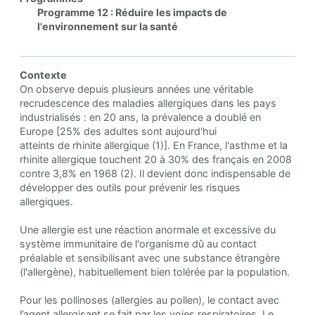
Programme 12 : Réduire les impacts de
l'environnement sur la santé
Contexte
On observe depuis plusieurs années une véritable
recrudescence des maladies allergiques dans les pays
industrialisés : en 20 ans, la prévalence a doublé en
Europe [25% des adultes sont aujourd'hui
atteints de rhinite allergique (1)]. En France, l'asthme et la
rhinite allergique touchent 20 à 30% des français en 2008
contre 3,8% en 1968 (2). Il devient donc indispensable de
développer des outils pour prévenir les risques
allergiques.
Une allergie est une réaction anormale et excessive du
système immunitaire de l'organisme dû au contact
préalable et sensibilisant avec une substance étrangère
(l'allergène), habituellement bien tolérée par la population.
Pour les pollinoses (allergies au pollen), le contact avec
l’agent allergisant se fait par les voies respiratoires. Le