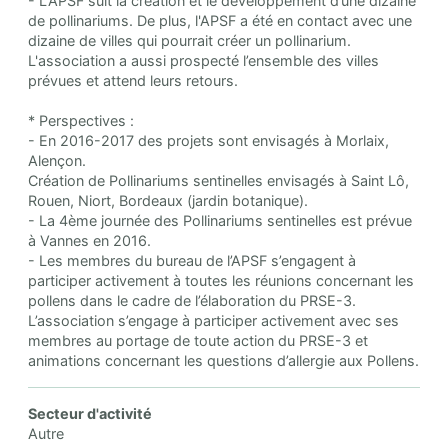
- L'APSF suit la création et le développement d’une dizaine
de pollinariums. De plus, l'APSF a été en contact avec une
dizaine de villes qui pourrait créer un pollinarium.
L'association a aussi prospecté l’ensemble des villes
prévues et attend leurs retours.
* Perspectives :
- En 2016-2017 des projets sont envisagés à Morlaix,
Alençon.
Création de Pollinariums sentinelles envisagés à Saint Lô,
Rouen, Niort, Bordeaux (jardin botanique).
- La 4ème journée des Pollinariums sentinelles est prévue
à Vannes en 2016.
- Les membres du bureau de l’APSF s’engagent à
participer activement à toutes les réunions concernant les
pollens dans le cadre de l’élaboration du PRSE-3.
L’association s’engage à participer activement avec ses
membres au portage de toute action du PRSE-3 et
animations concernant les questions d’allergie aux Pollens.
Secteur d'activité
Autre