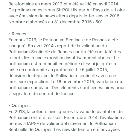
Bellefontaine en mars 2013 et a été validé en avril 2014.
Ce pollinarium est sous SI-POLLIN par Air Pays de la Loire
avec émission de newsletters depuis le 1er janvier 2015.
Nombre d'abonnés au 31 décembre 2015 : 601.
- Rennes :
En mars 2013, le Pollinarium Sentinelle de Rennes a été
inauguré. En avril 2014 : report de la validation du
Pollinarium Sentinelle de Rennes car il a été constaté des
retards liés à une exposition insuffisamment abritée. Le
pollinarium est reconduit en période d’essai jusqu'à sa
mise en conformité au protocole. Le 6 juillet 2015,
décision de déplacer le Pollinarium sentinelle avec une
meilleure exposition. Le 16 novembre 2015, validation du
pollinarium sur place. Des éléments sont nécessaires pour
la signature du contrat de licence.
- Quimper :
En 2013, la collecte ainsi que les travaux de plantation du
Pollinarium ont été réalisés. En octobre 2014, l'évaluation a
permis à l’APSF de valider définitivement le Pollinarium
Sentinelle de Quimper. Les newsletters on été envoyées