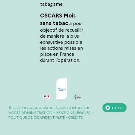
tabagisme.
OSCARS Mois
sans tabac
a pour
objectif de recueillir
de manière la plus
exhaustive possible
les actions mises en
place en France
durant l’opération.
©
CRES PACA
-
ARS PACA
•
NOUS CONTACTER
•
TUTOS
ACCÈS ADMINISTRATION
•
MENTIONS LÉGALES
•
POLITIQUE DE CONFIDENTIALITÉ
•
CRÉDITS