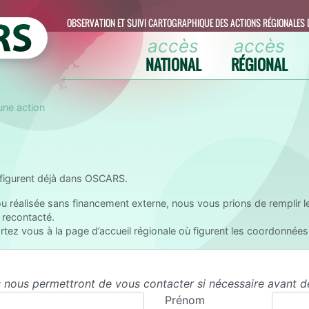
OBSERVATION ET SUIVI CARTOGRAPHIQUE DES ACTIONS RÉGIONALES 
accès
accès
NATIONAL
RÉGIONAL
une action
 figurent déjà dans OSCARS.
 ou réalisée sans financement externe, nous vous prions de remplir l
e recontacté.
ez vous à la page d’accueil régionale où figurent les coordonnées 
s nous permettront de vous contacter si nécessaire avant de
Prénom