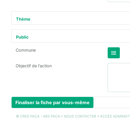
Thème
Public
Commune
Objectif de l'action
Finaliser la fiche par vous-même
©
CRES PACA
-
ARS PACA
•
NOUS CONTACTER
•
ACCÈS ADMINIS