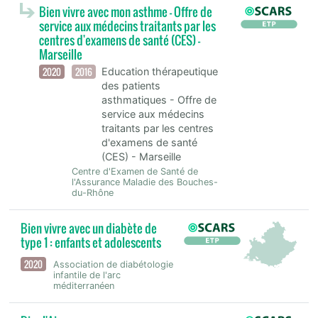
Bien vivre avec mon asthme - Offre de
service aux médecins traitants par les
centres d'examens de santé (CES) -
Marseille
2020
2016
Education thérapeutique
des patients
asthmatiques - Offre de
service aux médecins
traitants par les centres
d'examens de santé
(CES) - Marseille
Centre d'Examen de Santé de
l'Assurance Maladie des Bouches-
du-Rhône
Bien vivre avec un diabète de
type 1 : enfants et adolescents
2020
Association de diabétologie
infantile de l'arc
méditerranéen