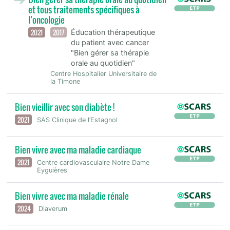
et tous traitements spécifiques à
l’oncologie
2021
2017
Éducation thérapeutique
du patient avec cancer
"Bien gérer sa thérapie
orale au quotidien"
Centre Hospitalier Universitaire de
la Timone
Bien vieillir avec son diabète !
2021
SAS Clinique de l’Estagnol
Bien vivre avec ma maladie cardiaque
2021
Centre cardiovasculaire Notre Dame
Eyguières
Bien vivre avec ma maladie rénale
2024
Diaverum