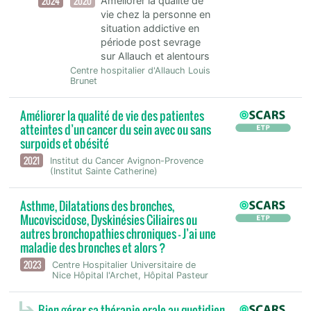
2024
2020
Améliorer la qualité de
vie chez la personne en
situation addictive en
période post sevrage
sur Allauch et alentours
Centre hospitalier d'Allauch Louis
Brunet
Améliorer la qualité de vie des patientes
atteintes d’un cancer du sein avec ou sans
surpoids et obésité
2021
Institut du Cancer Avignon-Provence
(Institut Sainte Catherine)
Asthme, Dilatations des bronches,
Mucoviscidose, Dyskinésies Ciliaires ou
autres bronchopathies chroniques - J’ai une
maladie des bronches et alors ?
2023
Centre Hospitalier Universitaire de
Nice Hôpital l'Archet, Hôpital Pasteur
Bien gérer sa thérapie orale au quotidien