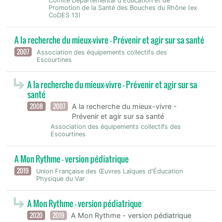
Comité Départemental d'Education et de
Promotion de la Santé des Bouches du Rhône (ex
CoDES 13)
A la recherche du mieux-vivre - Prévenir et agir sur sa santé
2007
Association des équipements collectifs des
Escourtines
A la recherche du mieux-vivre - Prévenir et agir sur sa
santé
2008
2007
A la recherche du mieux-vivre -
Prévenir et agir sur sa santé
Association des équipements collectifs des
Escourtines
A Mon Rythme - version pédiatrique
2019
Union Française des Œuvres Laïques d'Éducation
Physique du Var
A Mon Rythme - version pédiatrique
2020
2019
A Mon Rythme - version pédiatrique