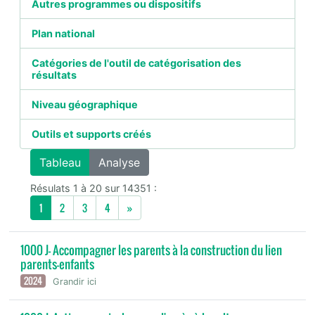
Autres programmes ou dispositifs
Plan national
Catégories de l'outil de catégorisation des
résultats
Niveau géographique
Outils et supports créés
Tableau
Analyse
Résulats 1 à 20 sur 14351 :
Next
1
2
3
4
»
1000 J- Accompagner les parents à la construction du lien
parents-enfants
2024
Grandir ici