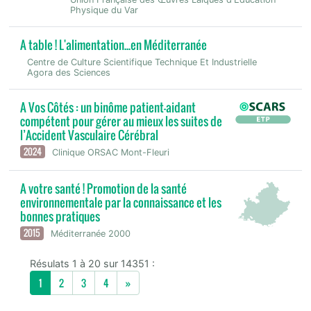
Physique du Var
A table ! L'alimentation...en Méditerranée
Centre de Culture Scientifique Technique Et Industrielle
Agora des Sciences
A Vos Côtés : un binôme patient-aidant
compétent pour gérer au mieux les suites de
l’Accident Vasculaire Cérébral
2024
Clinique ORSAC Mont-Fleuri
A votre santé ! Promotion de la santé
environnementale par la connaissance et les
bonnes pratiques
2015
Méditerranée 2000
Résulats 1 à 20 sur 14351 :
Next
1
2
3
4
»