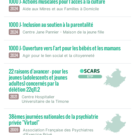
1000 J- Actions musicales pour l'accès à la culture
2024
Aide aux Mères et aux Familles à Domicile
1000 J- Inclusion au soutien à la parentalité
2024
Centre Jane Pannier - Maison de la jeune fille
1000 J- Ouverture vers l'art pour les bébés et les mamans
2024
Agir pour le lien social et la citoyenneté
22 raisons d'avancer - pour les
jeunes (adolescents et jeunes
adultes) concernés par la
délétion 22q11.2
2021
Centre Hospitalier
Universitaire de la Timone
38èmes journées nationales de la psychiatrie
privée "Virtuel"
2009
Association Française des Psychiatres
d'Exercice Privé