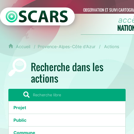
OBSERVATION ET SUIVI CARTOGR
acc
NATIO
Accueil
Provence-Alpes-Côte d'Azur
Actions
Recherche dans les
actions
Projet
Public
Commune