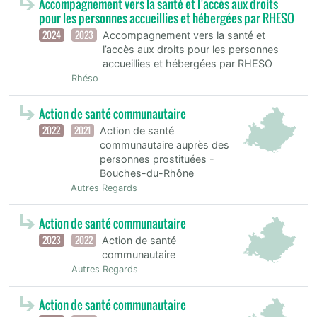
Accompagnement vers la santé et l’accès aux droits
pour les personnes accueillies et hébergées par RHESO
2024
2023
Accompagnement vers la santé et
l’accès aux droits pour les personnes
accueillies et hébergées par RHESO
Rhéso
Action de santé communautaire
2022
2021
Action de santé
communautaire auprès des
personnes prostituées -
Bouches-du-Rhône
Autres Regards
Action de santé communautaire
2023
2022
Action de santé
communautaire
Autres Regards
Action de santé communautaire