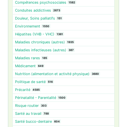
Compétences psychosociales
1582
Conduites addictives
2673
Douleur, Soins palliatifs
151
Environnement
1550
Hépatites (VHB - VHC)
1361
Maladies chroniques (autres)
1935
Maladies infectieuses (autres)
387
Maladies rares
185
Médicament
649
Nutrition (alimentation et activité physique)
3680
Politique de santé
516
Précarité
4585
Périnatalité - Parentalité
1500
Risque routier
303
Santé au travail
788
Santé bucco-dentaire
604