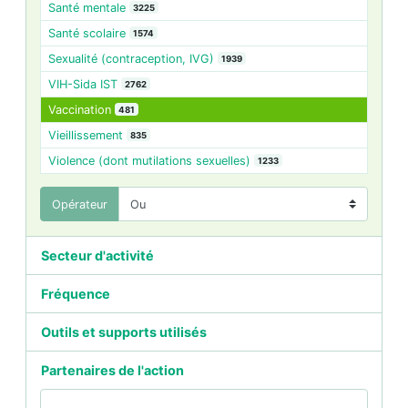
Santé mentale
3225
Santé scolaire
1574
Sexualité (contraception, IVG)
1939
VIH-Sida IST
2762
Vaccination
481
Vieillissement
835
Violence (dont mutilations sexuelles)
1233
Opérateur
Secteur d'activité
Fréquence
Outils et supports utilisés
Partenaires de l'action