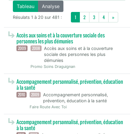
Tableau
Analyse
Next
1
2
3
4
»
Résulats 1 à 20 sur 481 :
Accès aux soins et à la couverture sociale des
personnes les plus démunies
2009
2008
Accès aux soins et à la couverture
sociale des personnes les plus
démunies
Promo Soins Draguignan
Accompagnement personnalisé, prévention, éducation
à la santé
2010
2009
Accompagnement personnalisé,
prévention, éducation à la santé
Faire Route Avec Toi
Accompagnement personnalisé, prévention, éducation
à la santé