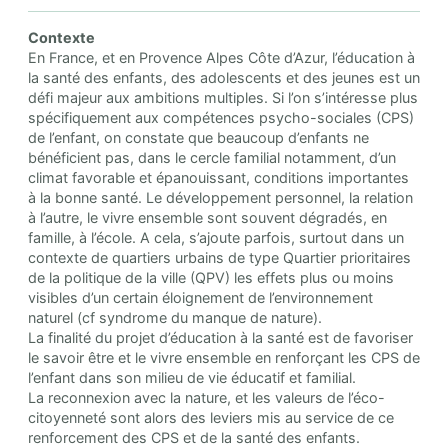
Contexte
En France, et en Provence Alpes Côte d’Azur, l’éducation à
la santé des enfants, des adolescents et des jeunes est un
défi majeur aux ambitions multiples. Si l’on s’intéresse plus
spécifiquement aux compétences psycho-sociales (CPS)
de l’enfant, on constate que beaucoup d’enfants ne
bénéficient pas, dans le cercle familial notamment, d’un
climat favorable et épanouissant, conditions importantes
à la bonne santé. Le développement personnel, la relation
à l’autre, le vivre ensemble sont souvent dégradés, en
famille, à l’école. A cela, s’ajoute parfois, surtout dans un
contexte de quartiers urbains de type Quartier prioritaires
de la politique de la ville (QPV) les effets plus ou moins
visibles d’un certain éloignement de l’environnement
naturel (cf syndrome du manque de nature).
La finalité du projet d’éducation à la santé est de favoriser
le savoir être et le vivre ensemble en renforçant les CPS de
l’enfant dans son milieu de vie éducatif et familial.
La reconnexion avec la nature, et les valeurs de l’éco-
citoyenneté sont alors des leviers mis au service de ce
renforcement des CPS et de la santé des enfants.