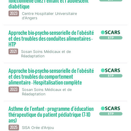
fonctionnelle chez l’enfant et l’adolescent
diabétique
2023
Centre Hospitalier Universitaire
d'Angers
Approche bio-psycho-sensorielle de l'obésité
et des troubles des conduites alimentaires -
HTP
2021
Sosan Soins Médicaux et de
Réadaptation
Approche bio-psycho-sensorielle de l'obésité
et des troubles du comportement
alimentaire - Hospitalisation complète
2023
Sosan Soins Médicaux et de
Réadaptation
Asthme de l'enfant : programme d'éducation
thérapeutique du patient pédiatrique (7-10
ans)
2025
SISA Orée d'Anjou