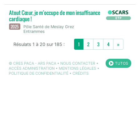
Atout Cœur, je m’occupe de mon insuffisance
cardiaque !
2025
Pôle Santé de Meslay Grez
Entrammes
Next
1
2
3
4
»
Résulats 1 à 20 sur 185 :
©
CRES PACA
-
ARS PACA
•
NOUS CONTACTER
•
TUTOS
ACCÈS ADMINISTRATION
•
MENTIONS LÉGALES
•
POLITIQUE DE CONFIDENTIALITÉ
•
CRÉDITS