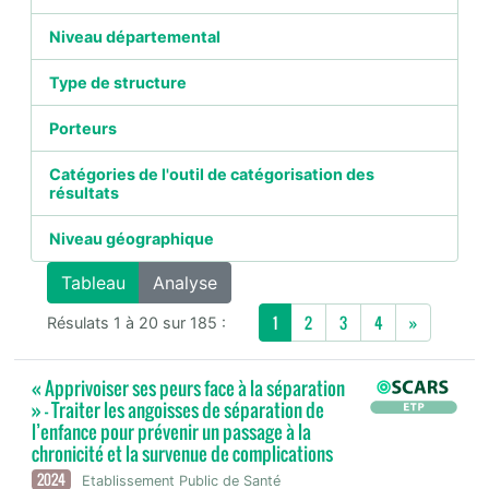
Niveau départemental
Type de structure
Porteurs
Catégories de l'outil de catégorisation des
résultats
Niveau géographique
Tableau
Analyse
Next
1
2
3
4
»
Résulats 1 à 20 sur 185 :
« Apprivoiser ses peurs face à la séparation
» - Traiter les angoisses de séparation de
l’enfance pour prévenir un passage à la
chronicité et la survenue de complications
2024
Etablissement Public de Santé