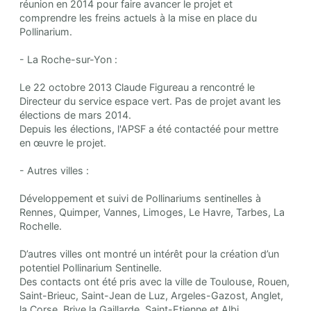
réunion en 2014 pour faire avancer le projet et
comprendre les freins actuels à la mise en place du
Pollinarium.
- La Roche-sur-Yon :
Le 22 octobre 2013 Claude Figureau a rencontré le
Directeur du service espace vert. Pas de projet avant les
élections de mars 2014.
Depuis les élections, l'APSF a été contactéé pour mettre
en œuvre le projet.
- Autres villes :
Développement et suivi de Pollinariums sentinelles à
Rennes, Quimper, Vannes, Limoges, Le Havre, Tarbes, La
Rochelle.
D’autres villes ont montré un intérêt pour la création d’un
potentiel Pollinarium Sentinelle.
Des contacts ont été pris avec la ville de Toulouse, Rouen,
Saint-Brieuc, Saint-Jean de Luz, Argeles-Gazost, Anglet,
la Corse, Brive la Gaillarde, Saint-Etienne et Albi.