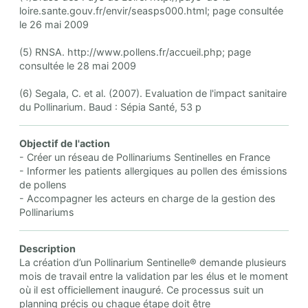
loire.sante.gouv.fr/envir/seasps000.html; page consultée
le 26 mai 2009
(5) RNSA. http://www.pollens.fr/accueil.php; page
consultée le 28 mai 2009
(6) Segala, C. et al. (2007). Evaluation de l'impact sanitaire
du Pollinarium. Baud : Sépia Santé, 53 p
Objectif de l'action
- Créer un réseau de Pollinariums Sentinelles en France
- Informer les patients allergiques au pollen des émissions
de pollens
- Accompagner les acteurs en charge de la gestion des
Pollinariums
Description
La création d’un Pollinarium Sentinelle® demande plusieurs
mois de travail entre la validation par les élus et le moment
où il est officiellement inauguré. Ce processus suit un
planning précis ou chaque étape doit être