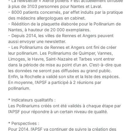
- La newsletter « Alerte pollens » est actuellement diffusée
à plus de 3103 personnes pour Nantes et Laval.
- 8000 patients concernés, par effet induits par la pratique
des médecins allergologues en cabinet.
- Réédition de la plaquette élaborée pour le Pollinarium de
Nantes, à hauteur de 20 000 exemplaires.
- Depuis 2014, les villes de Rennes et Angers peuvent
aussi envoyer une newsletter.
- Les Pollinariums de Rennes et Angers ont fini de créer
leur pollinarium. Les Pollinariums de Quimper, Vannes,
Limoges, le Havre, Saint-Nazaire et Tarbes vont entrer
dans la période de mise au point d’un an. C’est-à-dire que
les données ne seront pas diffusées au grand public.
Enfin, la Rochelle a validé son site et la liste des espèces.
En moyenne, l'APSF a participé à 2 réunions par
pollinarium.
* Indicateurs qualitatifs :
Les Pollinariums créés ont été validés à chaque étape par
l’APSF pour répondre à un certain niveau de qualité.
* Perspectives :
Pour 2014, l’APSF va continuer de suivre la création des