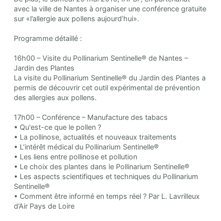
avec la ville de Nantes à organiser une conférence gratuite
sur «l’allergie aux pollens aujourd’hui».
Programme détaillé :
16h00 – Visite du Pollinarium Sentinelle® de Nantes –
Jardin des Plantes
La visite du Pollinarium Sentinelle® du Jardin des Plantes a
permis de découvrir cet outil expérimental de prévention
des allergies aux pollens.
17h00 – Conférence – Manufacture des tabacs
• Qu'est-ce que le pollen ?
• La pollinose, actualités et nouveaux traitements
• L’intérêt médical du Pollinarium Sentinelle®
• Les liens entre pollinose et pollution
• Le choix des plantes dans le Pollinarium Sentinelle®
• Les aspects scientifiques et techniques du Pollinarium
Sentinelle®
• Comment être informé en temps réel ? Par L. Lavrilleux
d’Air Pays de Loire