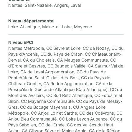
Nantes, Saint-Nazaire, Angers, Laval
Niveau départemental
Loire-Atlantique, Maine-et-Loire, Mayenne
Niveau EPCI
Nantes Métropole, CC Sèvre et Loire, CC de Nozay, CC du
Pays d'Ancenis, CC du Pays de Craon, CC Châteaubriant-
Derval, CA du Choletais, CA Mauges Communauté, CC
d'Erdre et Gesvres, CC Baugeois Vallée, CA Saumur Val de
Loire, CA de Laval Agglomération, CC du Pays de
Pontchâteau Saint-Gildas-des-Bois, CC du Pays de
Château-Gontier, CA Redon Agglomération, CA de la
Presqu'île de Guérande Atlantique (Cap Atlantique), CC du
Mont des Avaloirs, CC Sud Retz Atlantique, CC Estuaire et
Sillon, CC Mayenne Communauté, CC du Pays de Meslay-
Grez, CC du Bocage Mayennais, CU Angers Loire
Métropole, CC Anjou Loir et Sarthe, CC des Coëvrons, CC
Anjou Bleu Communauté, CC Loire Layon Aubance, CC du
Pays Sabolien, CC de l'Ernée, CC des Vallées du Haut-
Anjou, CA Clisson Sèvre et Maine Agglo, CA de la Région