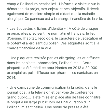
chaque Pollinarium sentinelle®, il informe le visiteur sur la
démarche du projet, ses enjeux et ses objectifs. Il décrit
également de manière simple et didactique la maladie
allergique. Ce panneau est à la charge financière de la ville.
- Les étiquettes « fiches d’identité » : A côté de chaque
espèce, elles précisent : le nom latin et français, le lieu
d'origine, l'habitat, l'écologie, le caractère de végétation et
le potentiel allergisant du pollen. Ces étiquettes sont à la
charge financière de la ville.
- Une plaquette réalisée par les allergologues et diffusée
dans les cabinets, pharmacies, Pollinariums... Cette
plaquette a été rééditée pour Nantes en 2013 à 20 000
exemplaires puis diffusée aux pharmacies nantaises en
2014.
- Une campagne de communication (à la radio, dans le
journal local, à la télévision et par voie de conférence
grand public...) a été mise en place afin de faire connaître
le projet à un large public lors de l’inauguration d’un
Pollinarium sentinelle®. Une revue de presse a été