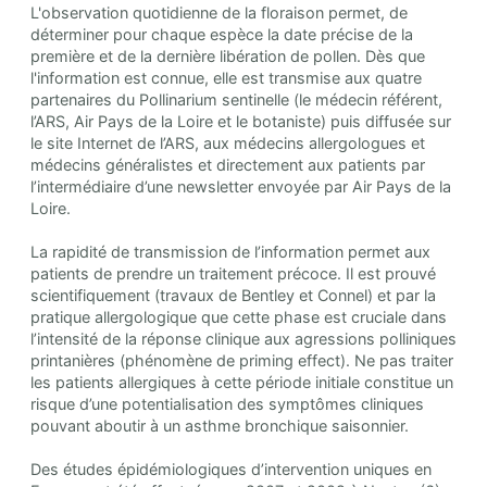
L'observation quotidienne de la floraison permet, de
déterminer pour chaque espèce la date précise de la
première et de la dernière libération de pollen. Dès que
l'information est connue, elle est transmise aux quatre
partenaires du Pollinarium sentinelle (le médecin référent,
l’ARS, Air Pays de la Loire et le botaniste) puis diffusée sur
le site Internet de l’ARS, aux médecins allergologues et
médecins généralistes et directement aux patients par
l’intermédiaire d’une newsletter envoyée par Air Pays de la
Loire.
La rapidité de transmission de l’information permet aux
patients de prendre un traitement précoce. Il est prouvé
scientifiquement (travaux de Bentley et Connel) et par la
pratique allergologique que cette phase est cruciale dans
l’intensité de la réponse clinique aux agressions polliniques
printanières (phénomène de priming effect). Ne pas traiter
les patients allergiques à cette période initiale constitue un
risque d’une potentialisation des symptômes cliniques
pouvant aboutir à un asthme bronchique saisonnier.
Des études épidémiologiques d’intervention uniques en