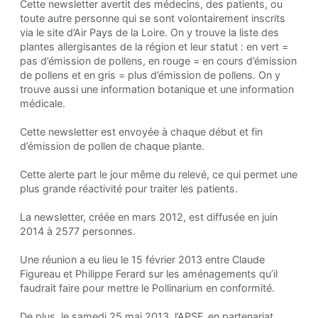
Cette newsletter avertit des médecins, des patients, ou
toute autre personne qui se sont volontairement inscrits
via le site d’Air Pays de la Loire. On y trouve la liste des
plantes allergisantes de la région et leur statut : en vert =
pas d’émission de pollens, en rouge = en cours d’émission
de pollens et en gris = plus d’émission de pollens. On y
trouve aussi une information botanique et une information
médicale.
Cette newsletter est envoyée à chaque début et fin
d’émission de pollen de chaque plante.
Cette alerte part le jour même du relevé, ce qui permet une
plus grande réactivité pour traiter les patients.
La newsletter, créée en mars 2012, est diffusée en juin
2014 à 2577 personnes.
Une réunion a eu lieu le 15 février 2013 entre Claude
Figureau et Philippe Ferard sur les aménagements qu’il
faudrait faire pour mettre le Pollinarium en conformité.
De plus, le samedi 25 mai 2013, l’APSF, en partenariat