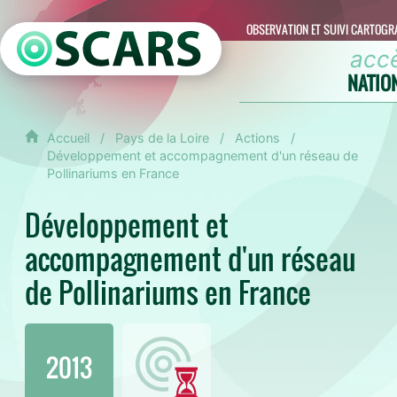
OBSERVATION ET SUIVI CARTOGR
acc
NATIO
Accueil
Pays de la Loire
Actions
Développement et accompagnement d'un réseau de
Pollinariums en France
Développement et
accompagnement d'un réseau
de Pollinariums en France
2013