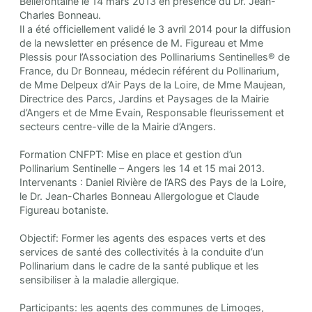
Bellefontaine le 14 mars 2013 en présence du Dr. Jean-
Charles Bonneau.
Il a été officiellement validé le 3 avril 2014 pour la diffusion
de la newsletter en présence de M. Figureau et Mme
Plessis pour l’Association des Pollinariums Sentinelles® de
France, du Dr Bonneau, médecin référent du Pollinarium,
de Mme Delpeux d’Air Pays de la Loire, de Mme Maujean,
Directrice des Parcs, Jardins et Paysages de la Mairie
d’Angers et de Mme Evain, Responsable fleurissement et
secteurs centre-ville de la Mairie d’Angers.
Formation CNFPT: Mise en place et gestion d’un
Pollinarium Sentinelle – Angers les 14 et 15 mai 2013.
Intervenants : Daniel Rivière de l’ARS des Pays de la Loire,
le Dr. Jean-Charles Bonneau Allergologue et Claude
Figureau botaniste.
Objectif: Former les agents des espaces verts et des
services de santé des collectivités à la conduite d’un
Pollinarium dans le cadre de la santé publique et les
sensibiliser à la maladie allergique.
Participants: les agents des communes de Limoges,