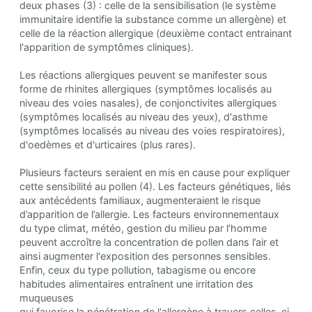
deux phases (3) : celle de la sensibilisation (le système
immunitaire identifie la substance comme un allergène) et
celle de la réaction allergique (deuxième contact entrainant
l'apparition de symptômes cliniques).
Les réactions allergiques peuvent se manifester sous
forme de rhinites allergiques (symptômes localisés au
niveau des voies nasales), de conjonctivites allergiques
(symptômes localisés au niveau des yeux), d'asthme
(symptômes localisés au niveau des voies respiratoires),
d'oedèmes et d'urticaires (plus rares).
Plusieurs facteurs seraient en mis en cause pour expliquer
cette sensibilité au pollen (4). Les facteurs génétiques, liés
aux antécédents familiaux, augmenteraient le risque
d’apparition de l’allergie. Les facteurs environnementaux
du type climat, météo, gestion du milieu par l’homme
peuvent accroître la concentration de pollen dans l’air et
ainsi augmenter l'exposition des personnes sensibles.
Enfin, ceux du type pollution, tabagisme ou encore
habitudes alimentaires entraînent une irritation des
muqueuses
qui favorise la pénétration de l'allergène à travers celles-ci