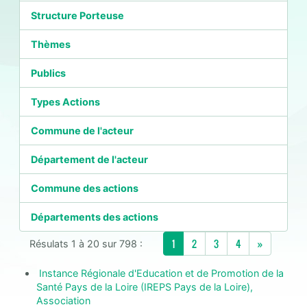
Structure Porteuse
Thèmes
Publics
Types Actions
Commune de l'acteur
Département de l'acteur
Commune des actions
Départements des actions
Next
1
2
3
4
»
Résulats 1 à 20 sur 798 :
Instance Régionale d'Education et de Promotion de la
Santé Pays de la Loire (IREPS Pays de la Loire),
Association