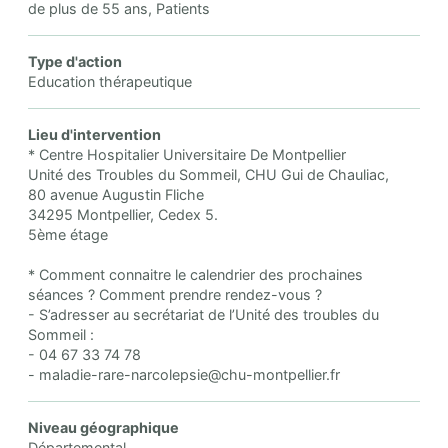
de plus de 55 ans, Patients
Type d'action
Education thérapeutique
Lieu d'intervention
* Centre Hospitalier Universitaire De Montpellier
Unité des Troubles du Sommeil, CHU Gui de Chauliac,
80 avenue Augustin Fliche
34295 Montpellier, Cedex 5.
5ème étage
* Comment connaitre le calendrier des prochaines
séances ? Comment prendre rendez-vous ?
- S’adresser au secrétariat de l’Unité des troubles du
Sommeil :
- 04 67 33 74 78
- maladie-rare-narcolepsie@chu-montpellier.fr
Niveau géographique
Départemental