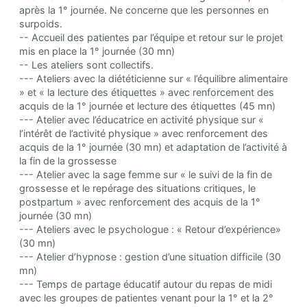
après la 1° journée. Ne concerne que les personnes en
surpoids.
-- Accueil des patientes par l’équipe et retour sur le projet
mis en place la 1° journée (30 mn)
-- Les ateliers sont collectifs.
--- Ateliers avec la diététicienne sur « l’équilibre alimentaire
» et « la lecture des étiquettes » avec renforcement des
acquis de la 1° journée et lecture des étiquettes (45 mn)
--- Atelier avec l’éducatrice en activité physique sur «
l’intérêt de l’activité physique » avec renforcement des
acquis de la 1° journée (30 mn) et adaptation de l’activité à
la fin de la grossesse
--- Atelier avec la sage femme sur « le suivi de la fin de
grossesse et le repérage des situations critiques, le
postpartum » avec renforcement des acquis de la 1°
journée (30 mn)
--- Ateliers avec le psychologue : « Retour d’expérience»
(30 mn)
--- Atelier d’hypnose : gestion d’une situation difficile (30
mn)
--- Temps de partage éducatif autour du repas de midi
avec les groupes de patientes venant pour la 1° et la 2°