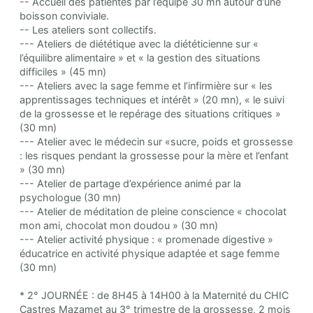
-- Accueil des patientes par l’équipe 30 mn autour d’une
boisson conviviale.
-- Les ateliers sont collectifs.
--- Ateliers de diététique avec la diététicienne sur «
l’équilibre alimentaire » et « la gestion des situations
difficiles » (45 mn)
--- Ateliers avec la sage femme et l’infirmière sur « les
apprentissages techniques et intérêt » (20 mn), « le suivi
de la grossesse et le repérage des situations critiques »
(30 mn)
--- Atelier avec le médecin sur «sucre, poids et grossesse
: les risques pendant la grossesse pour la mère et l’enfant
» (30 mn)
--- Atelier de partage d’expérience animé par la
psychologue (30 mn)
--- Atelier de méditation de pleine conscience « chocolat
mon ami, chocolat mon doudou » (30 mn)
--- Atelier activité physique : « promenade digestive »
éducatrice en activité physique adaptée et sage femme
(30 mn)
* 2° JOURNÉE : de 8H45 à 14H00 à la Maternité du CHIC
Castres Mazamet au 3° trimestre de la grossesse, 2 mois