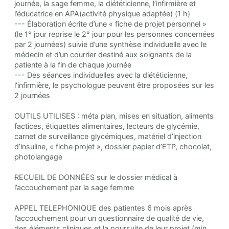
journée, la sage femme, la diététicienne, l’infirmière et
l’éducatrice en APA(activité physique adaptée) (1 h)
--- Élaboration écrite d’une « fiche de projet personnel »
(le 1° jour reprise le 2° jour pour les personnes concernées
par 2 journées) suivie d’une synthèse individuelle avec le
médecin et d’un courrier destiné aux soignants de la
patiente à la fin de chaque journée
--- Des séances individuelles avec la diététicienne,
l’infirmière, le psychologue peuvent être proposées sur les
2 journées
OUTILS UTILISES : méta plan, mises en situation, aliments
factices, étiquettes alimentaires, lecteurs de glycémie,
carnet de surveillance glycémiques, matériel d’injection
d’insuline, « fiche projet », dossier papier d’ETP, chocolat,
photolangage
RECUEIL DE DONNÉES sur le dossier médical à
l’accouchement par la sage femme
APPEL TELEPHONIQUE des patientes 6 mois après
l’accouchement pour un questionnaire de qualité de vie,
des éléments cliniques et la poursuite de leur projet (min.