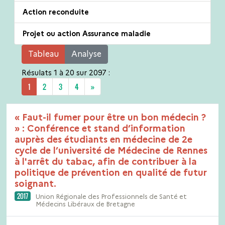
Action reconduite
Projet ou action Assurance maladie
Tableau
Analyse
Résulats 1 à 20 sur 2097 :
Next
1
2
3
4
»
« Faut-il fumer pour être un bon médecin ?
» : Conférence et stand d’information
auprès des étudiants en médecine de 2e
cycle de l’université de Médecine de Rennes
à l'arrêt du tabac, afin de contribuer à la
politique de prévention en qualité de futur
soignant.
2017
Union Régionale des Professionnels de Santé et
Médecins Libéraux de Bretagne