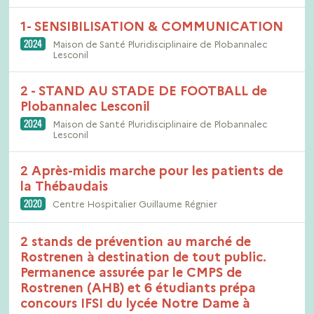
1- SENSIBILISATION & COMMUNICATION
2024
Maison de Santé Pluridisciplinaire de Plobannalec
Lesconil
2 - STAND AU STADE DE FOOTBALL de
Plobannalec Lesconil
2024
Maison de Santé Pluridisciplinaire de Plobannalec
Lesconil
2 Après-midis marche pour les patients de
la Thébaudais
2020
Centre Hospitalier Guillaume Régnier
2 stands de prévention au marché de
Rostrenen à destination de tout public.
Permanence assurée par le CMPS de
Rostrenen (AHB) et 6 étudiants prépa
concours IFSI du lycée Notre Dame à