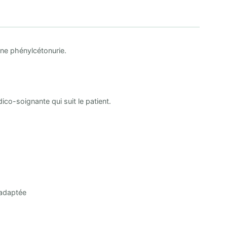
ne phénylcétonurie.
dico-soignante qui suit le patient.
 adaptée