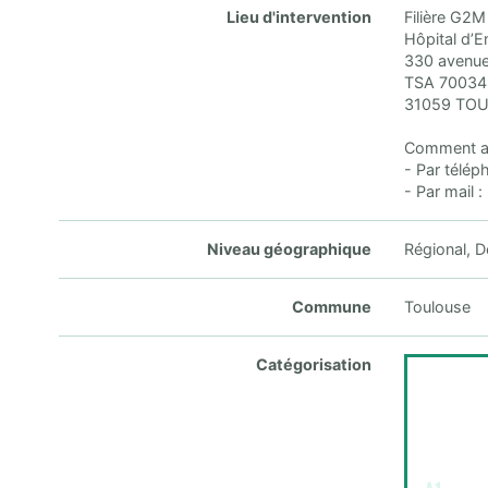
Lieu d'intervention
Filière G2M
Hôpital d’
330 avenue
TSA 70034
31059 TO
Comment av
- Par télép
- Par mail 
Niveau géographique
Régional, 
Commune
Toulouse
Catégorisation