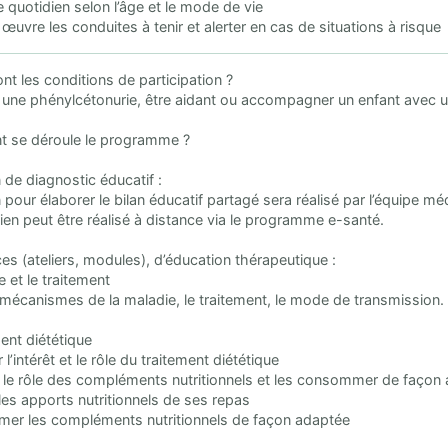
e quotidien selon l’âge et le mode de vie
 œuvre les conduites à tenir et alerter en cas de situations à risque
ont les conditions de participation ?
 une phénylcétonurie, être aidant ou accompagner un enfant avec u
 se déroule le programme ?
n de diagnostic éducatif :
n pour élaborer le bilan éducatif partagé sera réalisé par l’équipe mé
tien peut être réalisé à distance via le programme e-santé.
es (ateliers, modules), d’éducation thérapeutique :
e et le traitement
s mécanismes de la maladie, le traitement, le mode de transmission.
ment diététique
 l’intérêt et le rôle du traitement diététique
er le rôle des compléments nutritionnels et les consommer de façon
 les apports nutritionnels de ses repas
er les compléments nutritionnels de façon adaptée