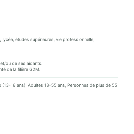
e, lycée, études supérieures, vie professionnelle,
 et/ou de ses aidants.
té de la filière G2M.
s (13-18 ans), Adultes 18-55 ans, Personnes de plus de 55