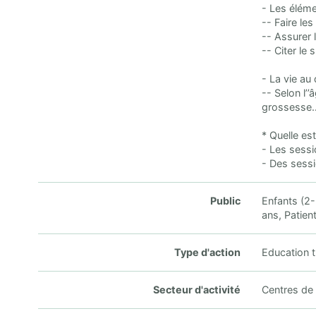
- Les éléme
-- Faire les
-- Assurer
-- Citer le 
- La vie au
-- Selon l’’
grossesse
* Quelle es
- Les sessi
- Des sessi
Public
Enfants (2-
ans, Patien
Type d'action
Education 
Secteur d'activité
Centres de 