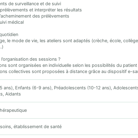
nts de surveillance et de suivi
 prélèvements et interpréter les résultats
 l’acheminement des prélèvements
suivi médical
 quotidien
âge, le mode de vie, les ateliers sont adaptés (crèche, école, collèg
…)
t l’organisation des sessions ?
ons sont organisées en individuelle selon les possibilités du patient
ons collectives sont proposées à distance grâce au dispositif e-san
5 ans), Enfants (6-9 ans), Préadolescents (10-12 ans), Adolescent
ts, Aidants
thérapeutique
soins, établissement de santé