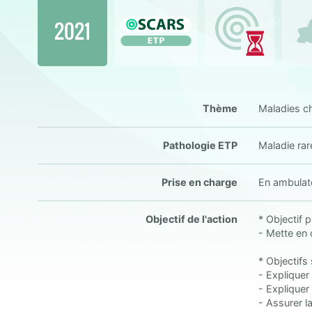
2021
Thème
Maladies ch
Pathologie ETP
Maladie rar
Prise en charge
En ambulato
Objectif de l'action
* Objectif p
- Mette en 
* Objectifs
- Expliquer
- Expliquer
- Assurer la