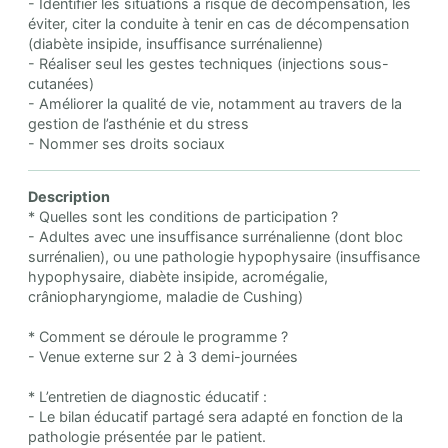
- Identifier les situations à risque de décompensation, les
éviter, citer la conduite à tenir en cas de décompensation
(diabète insipide, insuffisance surrénalienne)
- Réaliser seul les gestes techniques (injections sous-
cutanées)
- Améliorer la qualité de vie, notamment au travers de la
gestion de l’asthénie et du stress
- Nommer ses droits sociaux
Description
* Quelles sont les conditions de participation ?
- Adultes avec une insuffisance surrénalienne (dont bloc
surrénalien), ou une pathologie hypophysaire (insuffisance
hypophysaire, diabète insipide, acromégalie,
crâniopharyngiome, maladie de Cushing)
* Comment se déroule le programme ?
- Venue externe sur 2 à 3 demi-journées
* L’entretien de diagnostic éducatif :
- Le bilan éducatif partagé sera adapté en fonction de la
pathologie présentée par le patient.