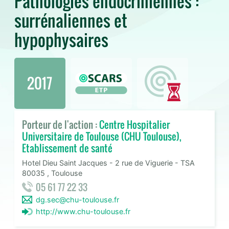
Pathologies endocriniennes :
surrénaliennes et
hypophysaires
2017
Porteur de l'action :
Centre Hospitalier
Universitaire de Toulouse (CHU Toulouse),
Etablissement de santé
Hotel Dieu Saint Jacques - 2 rue de Viguerie - TSA
80035 , Toulouse
05 61 77 22 33
dg.sec@chu-toulouse.fr
http://www.chu-toulouse.fr